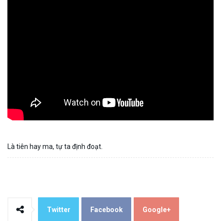
Là tiên hay ma, tự ta định đoạt.
Twitter
Facebook
Google+