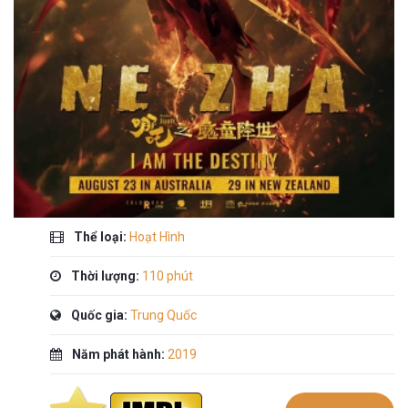
Thể loại:
Hoạt Hình
Thời lượng:
110 phút
Quốc gia:
Trung Quốc
Năm phát hành:
2019