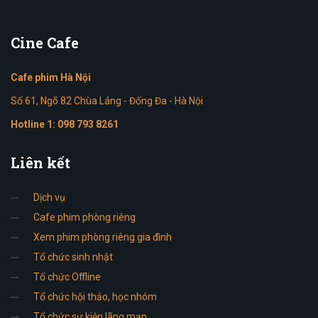
Cine
Cafe
Cafe phim Hà Nội
Số 61, Ngõ 82 Chùa Láng - Đống Đa - Hà Nội
Hotline 1:
098 793 8261
Liên
kết
Dịch vụ
Cafe phim phòng riêng
Xem phim phòng riêng gia đình
Tổ chức sinh nhật
Tổ chức Offline
Tổ chức hội thảo, học nhóm
Tổ chức sự kiện lãng mạn