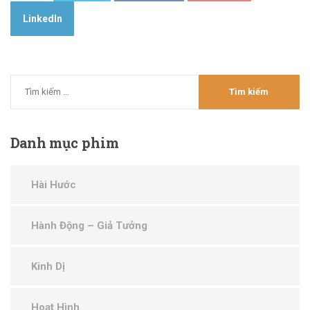
LinkedIn
Danh
mục phim
Hài Hước
Hành Động – Giả Tưởng
Kinh Dị
Hoạt Hình