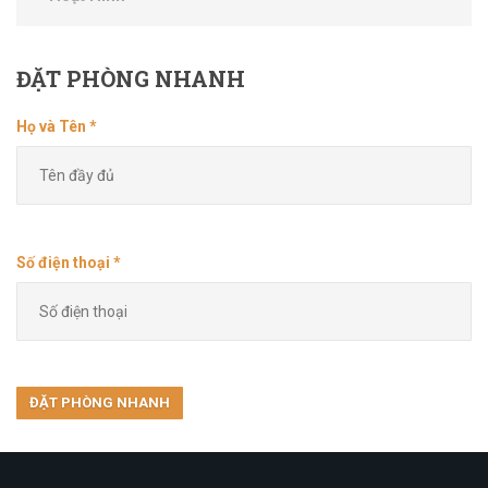
ĐẶT
PHÒNG NHANH
Họ và Tên *
Số điện thoại *