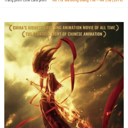
Trang phim Cine cafe phim
Na Tra: Ma Đồng Giáng Thế – Ne Zha (2019)