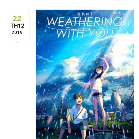
22
TH12
2019