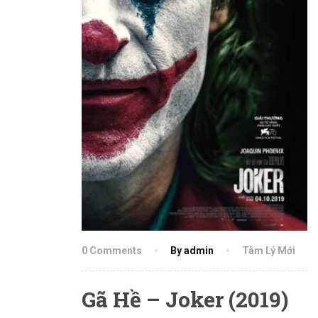
0 Comments
By admin
Tâm Lý Mới
Gã Hề – Joker (2019)