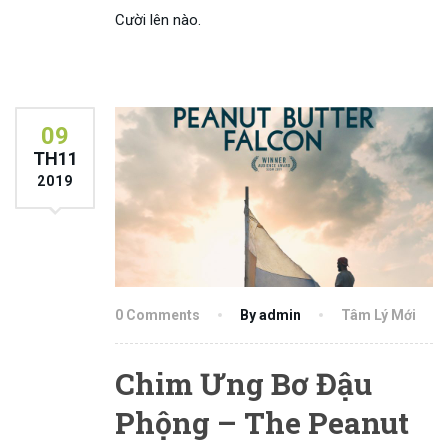
Cười lên nào.
09
TH11
2019
0 Comments
By admin
Tâm Lý Mới
Chim Ưng Bơ Đậu
Phộng – The Peanut