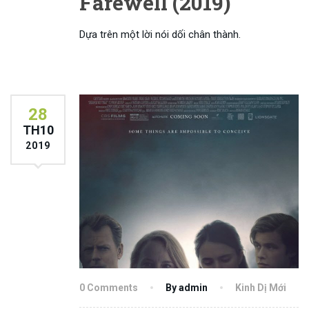
Farewell (2019)
Dựa trên một lời nói dối chân thành.
28
TH10
2019
0 Comments
By admin
Kinh Dị Mới