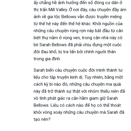
ấy chẳng hề ảnh hưởng đến số đông cư dân ở
thị trấn Mill Valley. Ở nơi đây, câu chuyện đầy ám
ảnh về gia tộc Bellows vẫn được truyền miệng
từ thế hệ này đến thế hệ khác. Khởi nguồn của
những câu chuyện rùng rợn này bắt đầu từ căn
biệt thự nằm ở vùng ven, trong căn nhà này cô
bé Sarah Bellows đã phải chịu đựng một cuộc
đời đau khổ, bị tra tấn bởi chính người thân
trong gia đình.
Sarah biến câu chuyện cuộc đời mình thành tư
liệu cho tập truyện kinh dị. Tuy nhiên, bằng một
cách kỳ bí nào đó, những câu chuyện ma quái
này đã trở thành sự thật với nhóm thiếu niên đã
vô tình phát giác ra căn hầm giam giữ Sarah
Bellows. Liệu có cách nào để họ có thể thoát
khỏi vòng xoáy những câu chuyện mà Sarah đã
tạo nên?