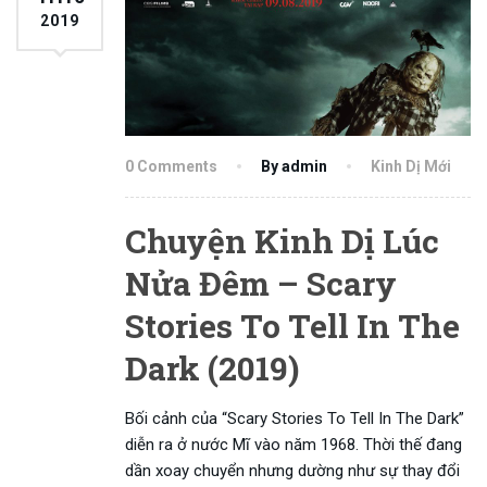
2019
0 Comments
By admin
Kinh Dị Mới
Chuyện Kinh Dị Lúc
Nửa Đêm – Scary
Stories To Tell In The
Dark (2019)
Bối cảnh của “Scary Stories To Tell In The Dark”
diễn ra ở nước Mĩ vào năm 1968. Thời thế đang
dần xoay chuyển nhưng dường như sự thay đổi