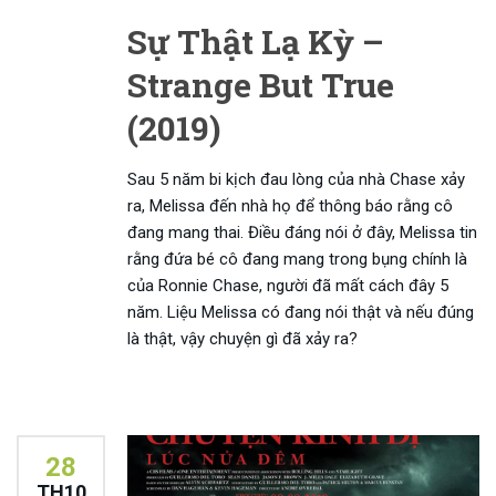
Sự Thật Lạ Kỳ –
Strange But True
(2019)
Sau 5 năm bi kịch đau lòng của nhà Chase xảy
ra, Melissa đến nhà họ để thông báo rằng cô
đang mang thai. Điều đáng nói ở đây, Melissa tin
rằng đứa bé cô đang mang trong bụng chính là
của Ronnie Chase, người đã mất cách đây 5
năm. Liệu Melissa có đang nói thật và nếu đúng
là thật, vậy chuyện gì đã xảy ra?
28
TH10