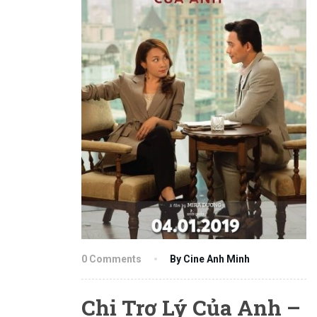
0 Comments
By Cine Anh Minh
Chị Trợ Lý Của Anh –