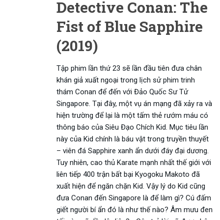
Detective Conan: The
Fist of Blue Sapphire
(2019)
Tập phim lần thứ 23 sẽ lần đầu tiên đưa chân
khán giả xuất ngoại trong lịch sử phim trinh
thám Conan để đến với Đảo Quốc Sư Tử
Singapore. Tại đây, một vụ án mạng đã xảy ra và
hiện trường để lại là một tấm thẻ rướm máu có
thông báo của Siêu Đạo Chích Kid. Mục tiêu lần
này của Kid chính là báu vật trong truyền thuyết
– viên đá Sapphire xanh ẩn dưới đáy đại dương.
Tuy nhiên, cao thủ Karate mạnh nhất thế giới với
liên tiếp 400 trận bất bại Kyogoku Makoto đã
xuất hiện để ngăn chặn Kid. Vậy lý do Kid cũng
đưa Conan đến Singapore là để làm gì? Cú đấm
giết người bí ẩn đó là như thế nào? Âm mưu đen