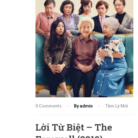
0 Comments
By admin
Tâm Lý Mới
Lời Từ Biệt – The