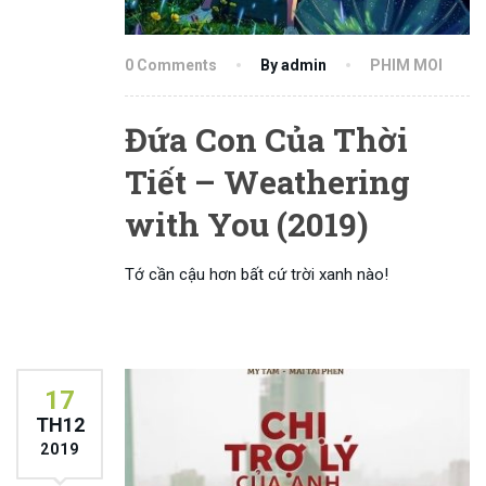
0 Comments
By admin
PHIM MOI
Đứa Con Của Thời
Tiết – Weathering
with You (2019)
Tớ cần cậu hơn bất cứ trời xanh nào!
17
TH12
2019