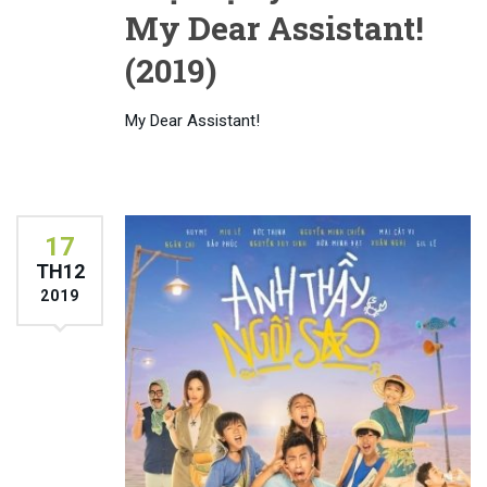
My Dear Assistant!
(2019)
My Dear Assistant!
17
TH12
2019