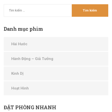
Danh
mục phim
Hài Hước
Hành Động – Giả Tưởng
Kinh Dị
Hoạt Hình
ĐẶT
PHÒNG NHANH