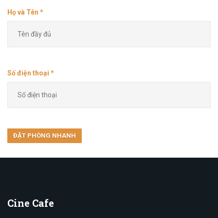
Họ và Tên *
Số điện thoại *
Cine
Cafe