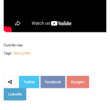
Cười lên nào.
Tags:
Tâm Lý Mới
Twitter
Facebook
Google+
LinkedIn