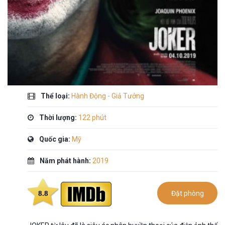
Thể loại:
Hành Động - Giả Tưởng
Thời lượng:
122 phút
Quốc gia:
Mỹ
Năm phát hành:
2019
8.8
Đặt phòng