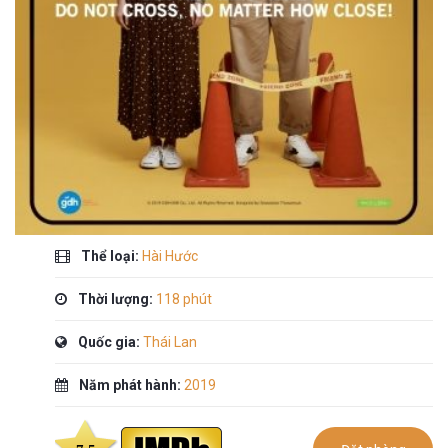
Thể loại:
Hài Hước
Thời lượng:
118 phút
Quốc gia:
Thái Lan
Năm phát hành:
2019