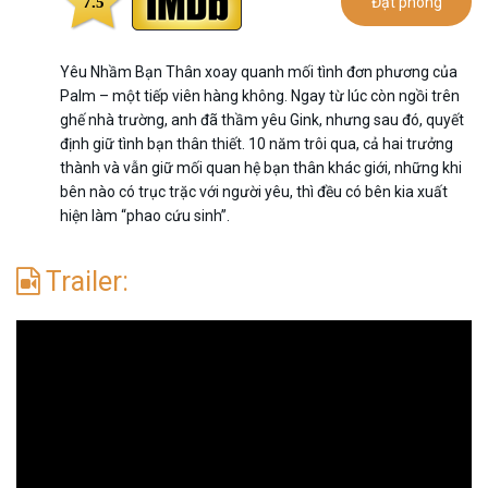
7.5
Đặt phòng
Yêu Nhầm Bạn Thân xoay quanh mối tình đơn phương của
Palm – một tiếp viên hàng không. Ngay từ lúc còn ngồi trên
ghế nhà trường, anh đã thầm yêu Gink, nhưng sau đó, quyết
định giữ tình bạn thân thiết. 10 năm trôi qua, cả hai trưởng
thành và vẫn giữ mối quan hệ bạn thân khác giới, những khi
bên nào có trục trặc với người yêu, thì đều có bên kia xuất
hiện làm “phao cứu sinh”.
Trailer: