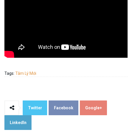
Tags:
Tâm Lý Mới
Twitter
Facebook
Google+
LinkedIn