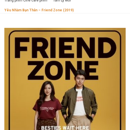
Trang phim Cine cafe phim
Tâm Lý Mới
Yêu Nhầm Bạn Thân – Friend Zone (2019)