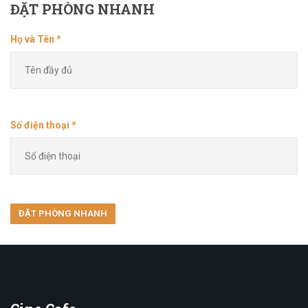
ĐẶT
PHÒNG NHANH
Họ và Tên *
Số điện thoại *