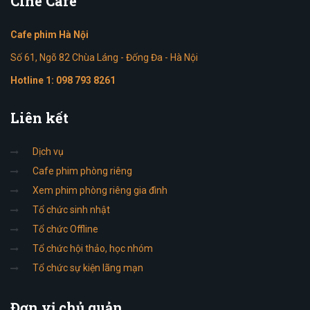
Cine
Cafe
Cafe phim Hà Nội
Số 61, Ngõ 82 Chùa Láng - Đống Đa - Hà Nội
Hotline 1:
098 793 8261
Liên
kết
Dịch vụ
Cafe phim phòng riêng
Xem phim phòng riêng gia đình
Tổ chức sinh nhật
Tổ chức Offline
Tổ chức hội thảo, học nhóm
Tổ chức sự kiện lãng mạn
Đơn
vị chủ quản