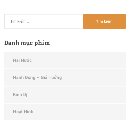
Danh
mục phim
Hài Hước
Hành Động – Giả Tưởng
Kinh Dị
Hoạt Hình