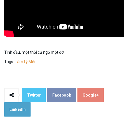
Tình đầu, một thời cứ ngỡ một đời
Tags:
Tâm Lý Mới
Twitter
Facebook
Google+
LinkedIn