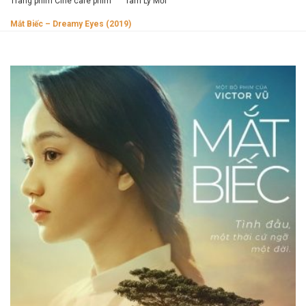
Trang phim Cine cafe phim
Tâm Lý Mới
Mắt Biếc – Dreamy Eyes (2019)