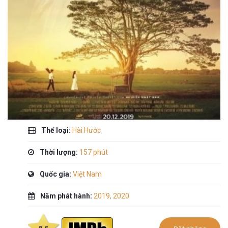
Thể loại:
Hài Hước
Thời lượng:
157 phút
Quốc gia:
Việt Nam
Năm phát hành:
2019
,
2020