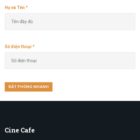
Họ và Tên *
Số điện thoại *
Cine
Cafe