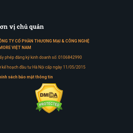
ơn
vị chủ quản
ÔNG TY CỔ PHẦN THƯƠNG MẠI & CÔNG NGHỆ
MORE VIỆT NAM
ấy phép đăng ký kinh doanh số: 0106842990
 kế hoạch đầu tư Hà Nội cấp ngày 11/05/2015
ính sách bảo mật thông tin