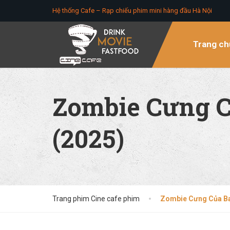
Hệ thống Cafe – Rạp chiếu phim mini hàng đầu Hà Nội
Trang ch
Zombie Cưng C
(2025)
Trang phim Cine cafe phim
Zombie Cưng Của Ba