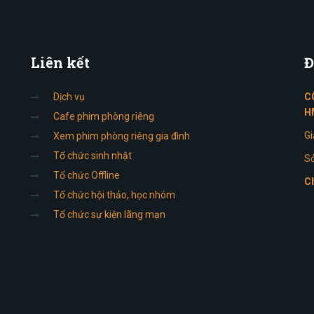
Liên
kết
Đ
Dịch vụ
C
H
Cafe phim phòng riêng
Gi
Xem phim phòng riêng gia đình
Tổ chức sinh nhật
Sở
Tổ chức Offline
Ch
Tổ chức hội thảo, học nhóm
Tổ chức sự kiện lãng mạn