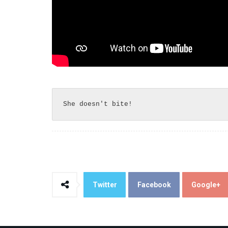
She doesn't bite!
Twitter
Facebook
Google+