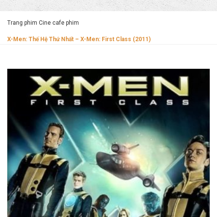
Trang phim Cine cafe phim
X-Men: Thế Hệ Thứ Nhất – X-Men: First Class (2011)