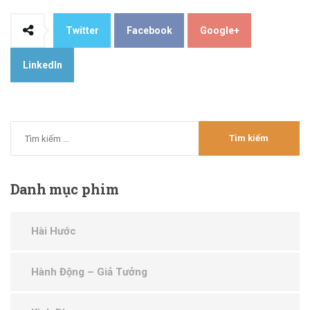
Twitter
Facebook
Google+
LinkedIn
Danh
mục phim
Hài Hước
Hành Động – Giả Tưởng