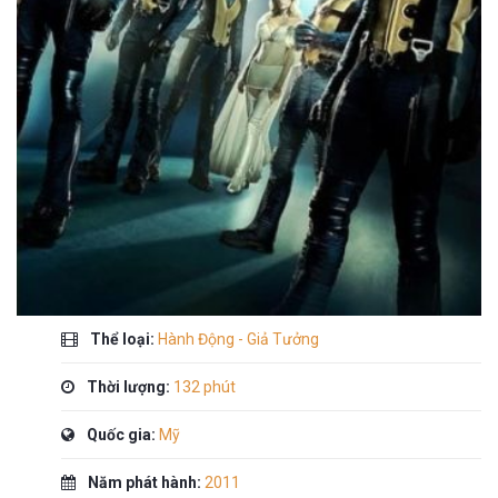
Thể loại:
Hành Động - Giả Tưởng
Thời lượng:
132 phút
Quốc gia:
Mỹ
Năm phát hành:
2011