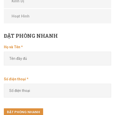
Kinh Dị
Hoạt Hình
ĐẶT
PHÒNG NHANH
Họ và Tên *
Số điện thoại *