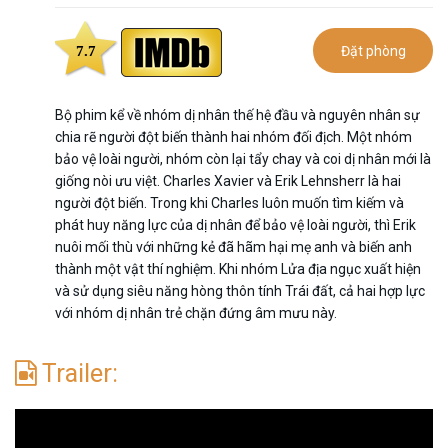
7.7
Đặt phòng
Bộ phim kể về nhóm dị nhân thế hệ đầu và nguyên nhân sự
chia rẽ người đột biến thành hai nhóm đối địch. Một nhóm
bảo vệ loài người, nhóm còn lại tẩy chay và coi dị nhân mới là
giống nòi ưu việt. Charles Xavier và Erik Lehnsherr là hai
người đột biến. Trong khi Charles luôn muốn tìm kiếm và
phát huy năng lực của dị nhân để bảo vệ loài người, thì Erik
nuôi mối thù với những kẻ đã hãm hại mẹ anh và biến anh
thành một vật thí nghiệm. Khi nhóm Lửa địa ngục xuất hiện
và sử dụng siêu năng hòng thôn tính Trái đất, cả hai hợp lực
với nhóm dị nhân trẻ chặn đứng âm mưu này.
Trailer: