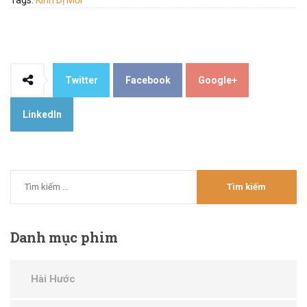
Twitter
Facebook
Google+
LinkedIn
Danh
mục phim
Hài Hước