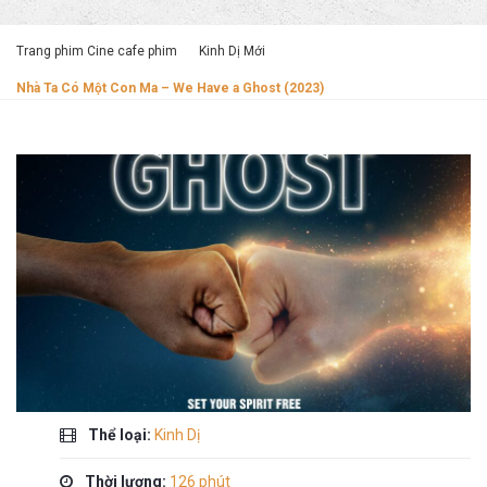
Trang phim Cine cafe phim
Kinh Dị Mới
Nhà Ta Có Một Con Ma – We Have a Ghost (2023)
Thể loại:
Kinh Dị
Thời lượng:
126 phút