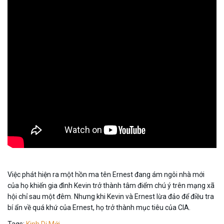
Việc phát hiện ra một hồn ma tên Ernest đang ám ngôi nhà mới
của họ khiến gia đình Kevin trở thành tâm điểm chú ý trên mạng xã
hội chỉ sau một đêm. Nhưng khi Kevin và Ernest lừa đảo để điều tra
bí ẩn về quá khứ của Ernest, họ trở thành mục tiêu của CIA.
Tags:
Kinh Dị Mới