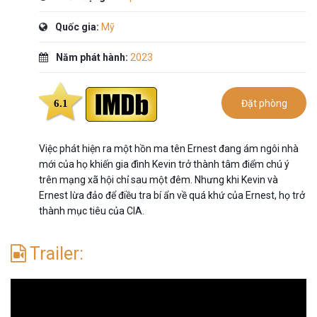
Quốc gia:
Mỹ
Năm phát hành:
2023
6.1
Đặt phòng
Việc phát hiện ra một hồn ma tên Ernest đang ám ngôi nhà
mới của họ khiến gia đình Kevin trở thành tâm điểm chú ý
trên mạng xã hội chỉ sau một đêm. Nhưng khi Kevin và
Ernest lừa đảo để điều tra bí ẩn về quá khứ của Ernest, họ trở
thành mục tiêu của CIA.
Trailer: