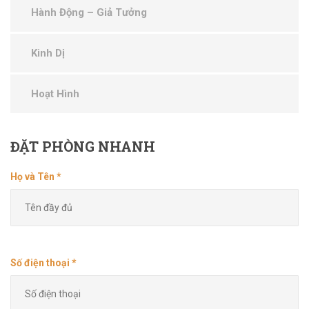
Hành Động – Giả Tưởng
Kinh Dị
Hoạt Hình
ĐẶT
PHÒNG NHANH
Họ và Tên *
Số điện thoại *