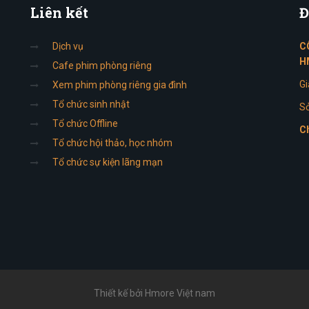
Liên
kết
Đ
Dịch vụ
C
H
Cafe phim phòng riêng
Gi
Xem phim phòng riêng gia đình
Tổ chức sinh nhật
Sở
Tổ chức Offline
Ch
Tổ chức hội thảo, học nhóm
Tổ chức sự kiện lãng mạn
Thiết kế bởi Hmore Việt nam