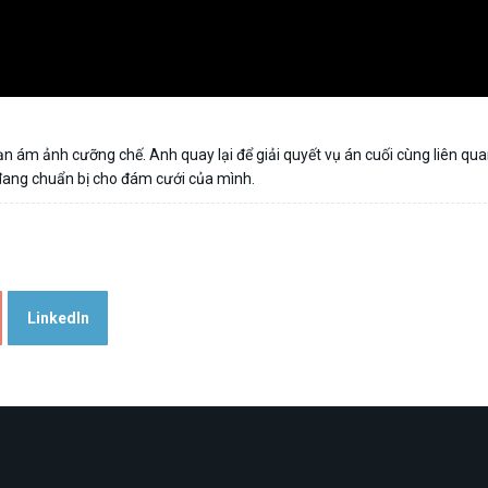
ạn ám ảnh cưỡng chế. Anh quay lại để giải quyết vụ án cuối cùng liên qu
 đang chuẩn bị cho đám cưới của mình.
LinkedIn