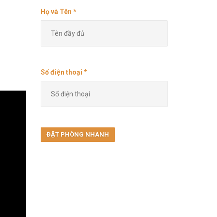
Họ và Tên *
Số điện thoại *