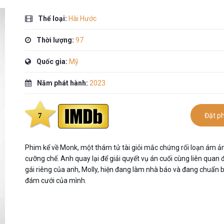
Thể loại:
Hài Hước
Thời lượng:
97
Quốc gia:
Mỹ
Năm phát hành:
2023
7
Đặt p
Phim kể về Monk, một thám tử tài giỏi mắc chứng rối loạn ám ả
cưỡng chế. Anh quay lại để giải quyết vụ án cuối cùng liên quan 
gái riêng của anh, Molly, hiện đang làm nhà báo và đang chuẩn b
đám cưới của mình.