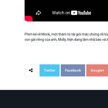
Phim kể về Monk, một thám tử tài giỏi mắc chứng rối lo
con gái riêng của anh, Molly, hiện đang làm nhà báo và
Twitter
Facebook
Google+