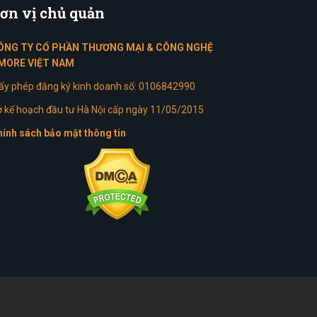
ơn
vị chủ quản
ÔNG TY CỔ PHẦN THƯƠNG MẠI & CÔNG NGHỆ
MORE VIỆT NAM
ấy phép đăng ký kinh doanh số: 0106842990
 kế hoạch đầu tư Hà Nội cấp ngày 11/05/2015
ính sách bảo mật thông tin