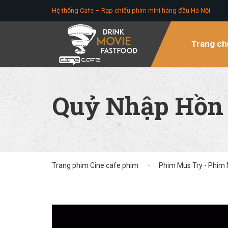
Hệ thống Cafe – Rạp chiếu phim mini hàng đầu Hà Nội
Trang ch
Quỷ Nhập Hồn 
Trang phim Cine cafe phim
Phim Mus Try - Phim 