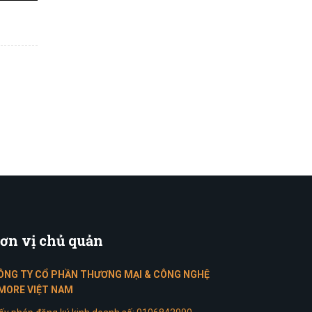
ơn
vị chủ quản
ÔNG TY CỔ PHẦN THƯƠNG MẠI & CÔNG NGHỆ
MORE VIỆT NAM