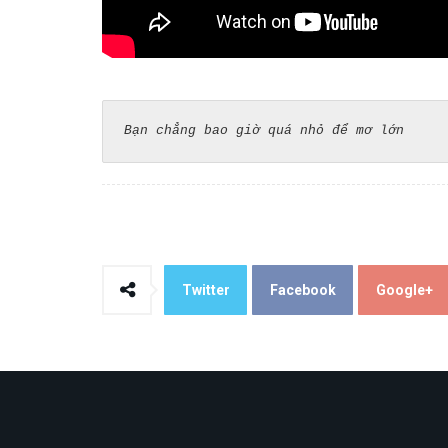
Bạn chẳng bao giờ quá nhỏ để mơ lớn
Twitter
Facebook
Google+