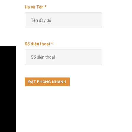
Họ và Tên *
Số điện thoại *