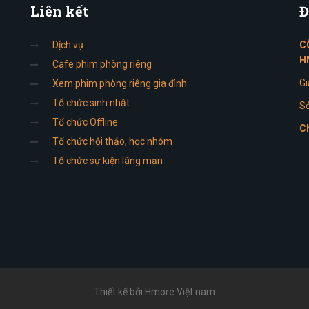
Liên
kết
Đ
Dịch vụ
C
H
Cafe phim phòng riêng
Gi
Xem phim phòng riêng gia đình
Tổ chức sinh nhật
Sở
Tổ chức Offline
Ch
Tổ chức hội thảo, học nhóm
Tổ chức sự kiện lãng mạn
Thiết kế bởi Hmore Việt nam