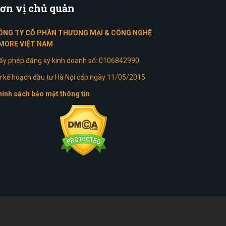
ơn
vị chủ quản
ÔNG TY CỔ PHẦN THƯƠNG MẠI & CÔNG NGHỆ
MORE VIỆT NAM
ấy phép đăng ký kinh doanh số: 0106842990
 kế hoạch đầu tư Hà Nội cấp ngày 11/05/2015
ính sách bảo mật thông tin