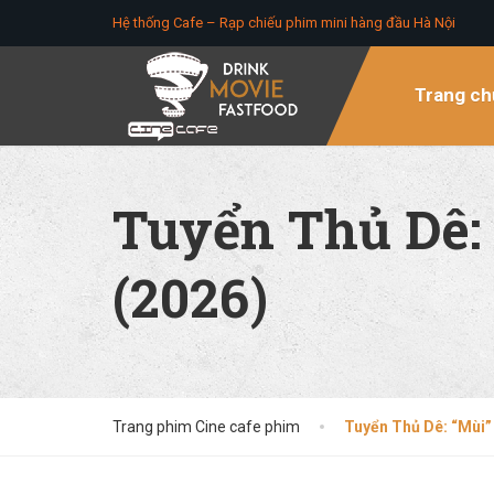
Hệ thống Cafe – Rạp chiếu phim mini hàng đầu Hà Nội
Trang ch
Tuyển Thủ Dê:
(2026)
Trang phim Cine cafe phim
Tuyển Thủ Dê: “Mùi”