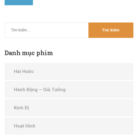
Danh
mục phim
Hài Hước
Hành Động – Giả Tưởng
Kinh Dị
Hoạt Hình