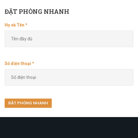
ĐẶT
PHÒNG NHANH
Họ và Tên *
Số điện thoại *