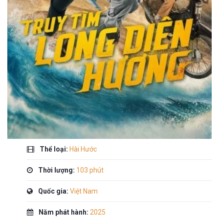
Thể loại:
Hài Hước
Thời lượng:
103 phút
Quốc gia:
Việt Nam
Năm phát hành:
2025