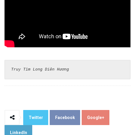
Truy Tìm Long Diên Hương
Twitter
Facebook
Google+
LinkedIn