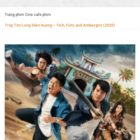
Trang phim Cine cafe phim
Truy Tìm Long Diên Hương – Fish, Fists and Ambergris (2025)