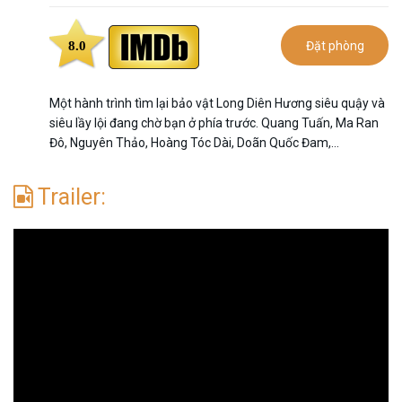
8.0
Đặt phòng
Một hành trình tìm lại bảo vật Long Diên Hương siêu quậy và
siêu lầy lội đang chờ bạn ở phía trước. Quang Tuấn, Ma Ran
Đô, Nguyên Thảo, Hoàng Tóc Dài, Doãn Quốc Đam,…
Trailer: