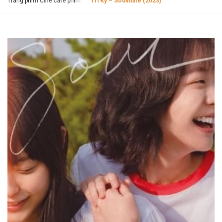
Trang phim Cine cafe phim
Tri Kỷ – Soulmate (2023)