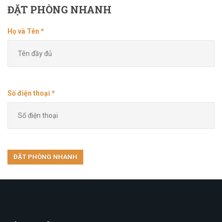
ĐẶT
PHÒNG NHANH
Họ và Tên *
Số điện thoại *