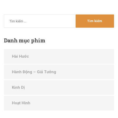
Danh
mục phim
Hài Hước
Hành Động – Giả Tưởng
Kinh Dị
Hoạt Hình