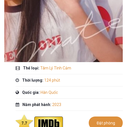
Thể loại:
Tâm Lý Tình Cảm
Thời lượng:
124 phút
Quốc gia:
Hàn Quốc
Năm phát hành:
2023
7.7
Đặt phòng