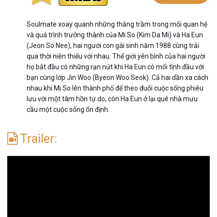
Soulmate xoay quanh những thăng trầm trong mối quan hệ
và quá trình trưởng thành của Mi So (Kim Da Mi) và Ha Eun
(Jeon So Nee), hai người con gái sinh năm 1988 cùng trải
qua thời niên thiếu với nhau. Thế giới yên bình của hai người
họ bắt đầu có những rạn nứt khi Ha Eun có mối tình đầu với
bạn cùng lớp Jin Woo (Byeon Woo Seok). Cả hai dần xa cách
nhau khi Mi So lên thành phố để theo đuổi cuộc sống phiêu
lưu với một tâm hồn tự do, còn Ha Eun ở lại quê nhà mưu
cầu một cuộc sống ổn định.
Trailer: