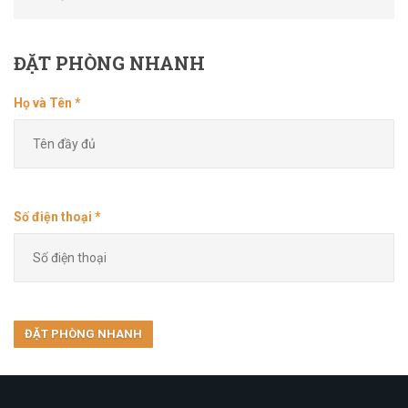
ĐẶT
PHÒNG NHANH
Họ và Tên *
Số điện thoại *