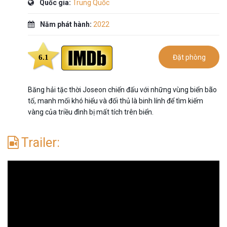
Quốc gia:
Trung Quốc
Năm phát hành:
2022
6.1
Đặt phòng
Băng hải tặc thời Joseon chiến đấu với những vùng biển bão
tố, manh mối khó hiểu và đối thủ là binh lính để tìm kiếm
vàng của triều đình bị mất tích trên biển.
Trailer: