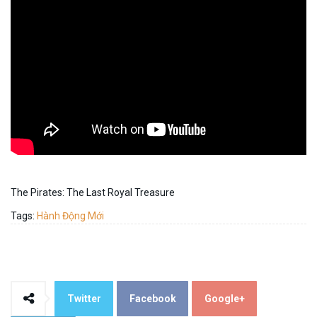
The Pirates: The Last Royal Treasure
Tags:
Hành Động Mới
Twitter
Facebook
Google+