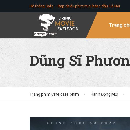
Hệ thống Cafe – Rạp chiếu phim mini hàng đầu Hà Nội
Trang ch
Dũng Sĩ Phươn
Trang phim Cine cafe phim
Hành Động Mới