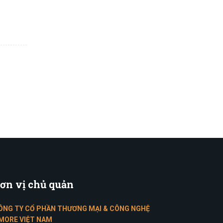
ơn
vị chủ quản
ÔNG TY CỔ PHẦN THƯƠNG MẠI & CÔNG NGHỆ
MORE VIỆT NAM