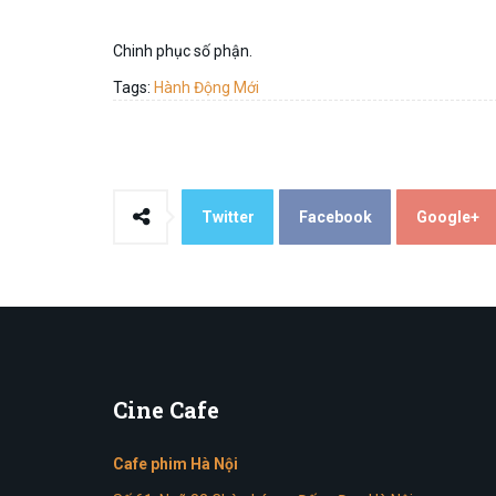
Chinh phục số phận.
Tags:
Hành Động Mới
Twitter
Facebook
Google+
Cine
Cafe
Cafe phim Hà Nội