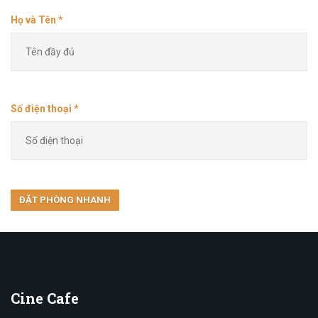
Họ và Tên *
Số điện thoại *
Cine
Cafe