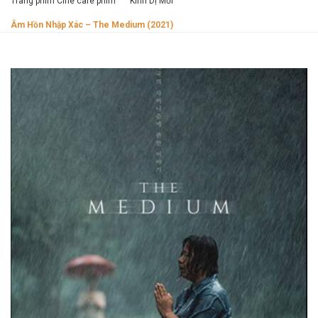
Trang phim Cine cafe phim
Kinh Dị Mới
Âm Hồn Nhập Xác – The Medium (2021)