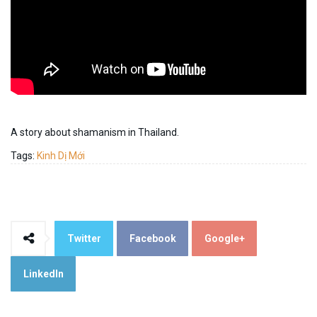
A story about shamanism in Thailand.
Tags:
Kinh Dị Mới
Twitter
Facebook
Google+
LinkedIn