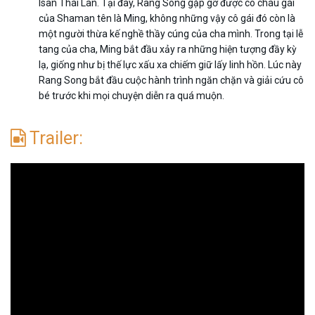
Isan Thái Lan. Tại đây, Rang Song gặp gỡ được cô cháu gái
của Shaman tên là Ming, không những vậy cô gái đó còn là
một người thừa kế nghề thầy cúng của cha mình. Trong tại lễ
tang của cha, Ming bắt đầu xảy ra những hiện tượng đầy kỳ
lạ, giống như bị thế lực xấu xa chiếm giữ lấy linh hồn. Lúc này
Rang Song bắt đầu cuộc hành trình ngăn chặn và giải cứu cô
bé trước khi mọi chuyện diễn ra quá muộn.
Trailer: