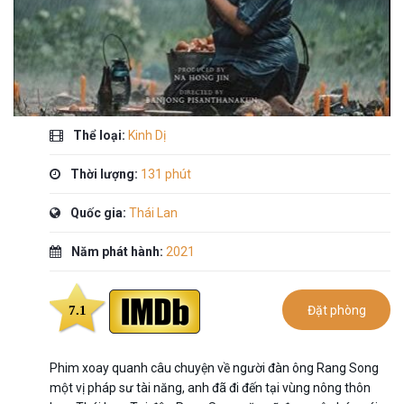
Thể loại:
Kinh Dị
Thời lượng:
131 phút
Quốc gia:
Thái Lan
Năm phát hành:
2021
7.1
Đặt phòng
Phim xoay quanh câu chuyện về người đàn ông Rang Song
một vị pháp sư tài năng, anh đã đi đến tại vùng nông thôn