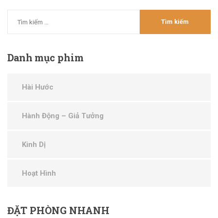
Danh
mục phim
Hài Hước
Hành Động – Giả Tưởng
Kinh Dị
Hoạt Hình
ĐẶT
PHÒNG NHANH