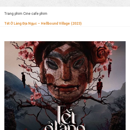
Trang phim Cine cafe phim
Tết Ở Làng Địa Ngục – Hellbound Village (2023)