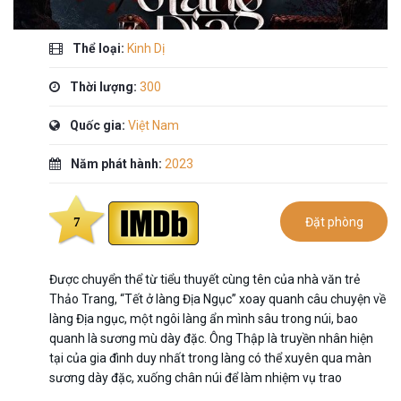
Thể loại:
Kinh Dị
Thời lượng:
300
Quốc gia:
Việt Nam
Năm phát hành:
2023
7
Đặt phòng
Được chuyển thể từ tiểu thuyết cùng tên của nhà văn trẻ
Thảo Trang, “Tết ở làng Địa Ngục” xoay quanh câu chuyện về
làng Địa ngục, một ngôi làng ẩn mình sâu trong núi, bao
quanh là sương mù dày đặc. Ông Thập là truyền nhân hiện
tại của gia đình duy nhất trong làng có thể xuyên qua màn
sương dày đặc, xuống chân núi để làm nhiệm vụ trao