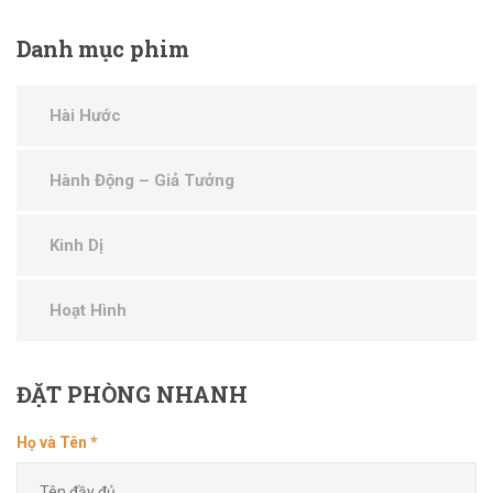
Danh
mục phim
Hài Hước
Hành Động – Giả Tưởng
Kinh Dị
Hoạt Hình
ĐẶT
PHÒNG NHANH
Họ và Tên *