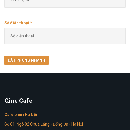
Số điện thoại *
Cine
Cafe
Cafe phim Hà Nội
Số 61, Ngõ 82 Chùa Láng - Đống Đa - Hà Nội