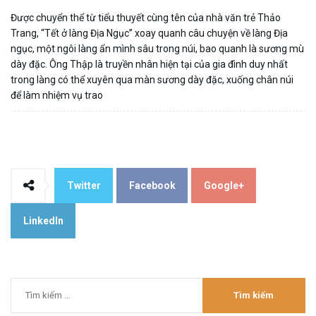
Được chuyển thể từ tiểu thuyết cùng tên của nhà văn trẻ Thảo
Trang, “Tết ở làng Địa Ngục” xoay quanh câu chuyện về làng Địa
ngục, một ngôi làng ẩn mình sâu trong núi, bao quanh là sương mù
dày đặc. Ông Thập là truyền nhân hiện tại của gia đình duy nhất
trong làng có thể xuyên qua màn sương dày đặc, xuống chân núi
để làm nhiệm vụ trao
Twitter
Facebook
Google+
LinkedIn