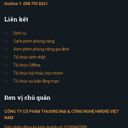
Hotline 1:
098 793 8261
Liên
kết
Dịch vụ
Cafe phim phòng riêng
Xem phim phòng riêng gia đình
Tổ chức sinh nhật
Tổ chức Offline
Tổ chức hội thảo, học nhóm
Tổ chức sự kiện lãng mạn
Đơn
vị chủ quản
CÔNG TY CỔ PHẦN THƯƠNG MẠI & CÔNG NGHỆ HMORE VIỆT
NAM
Giấy phép đăng ký kinh doanh số: 0106842990