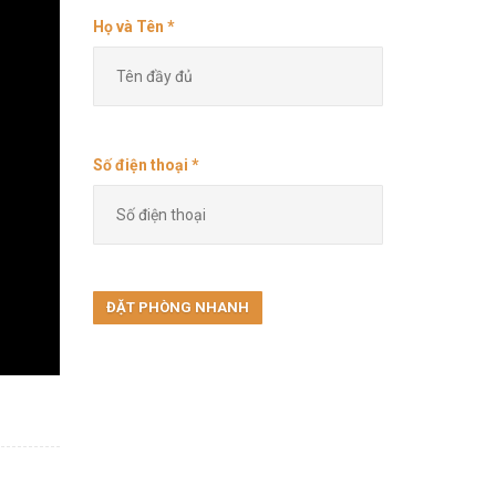
Họ và Tên *
Số điện thoại *