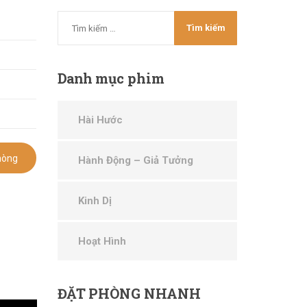
Danh
mục phim
Hài Hước
hòng
Hành Động – Giả Tưởng
Kinh Dị
Hoạt Hình
ĐẶT
PHÒNG NHANH