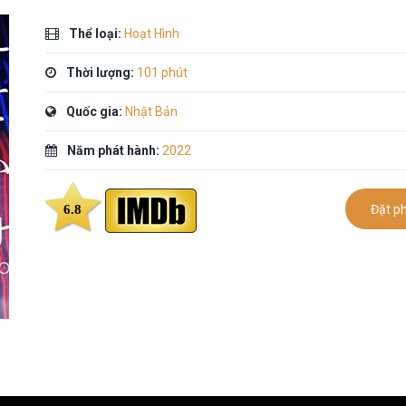
Thể loại:
Hoạt Hình
Thời lượng:
101 phút
Quốc gia:
Nhật Bản
Năm phát hành:
2022
6.8
Đặt p