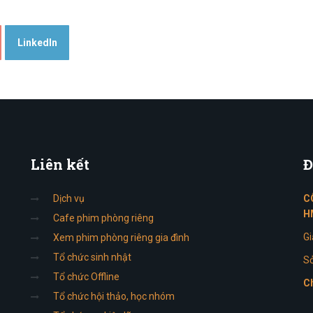
LinkedIn
Liên
kết
Đ
Dịch vụ
C
H
Cafe phim phòng riêng
Gi
Xem phim phòng riêng gia đình
Tổ chức sinh nhật
Sở
Tổ chức Offline
Ch
Tổ chức hội thảo, học nhóm