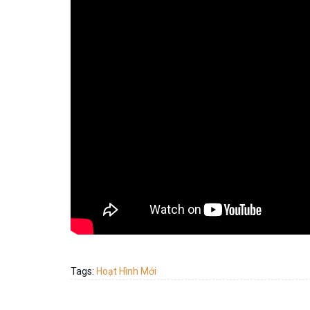
Tags:
Hoạt Hình Mới