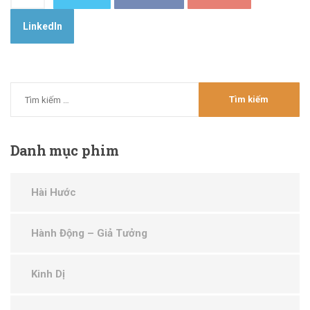
LinkedIn
Danh
mục phim
Hài Hước
Hành Động – Giả Tưởng
Kinh Dị