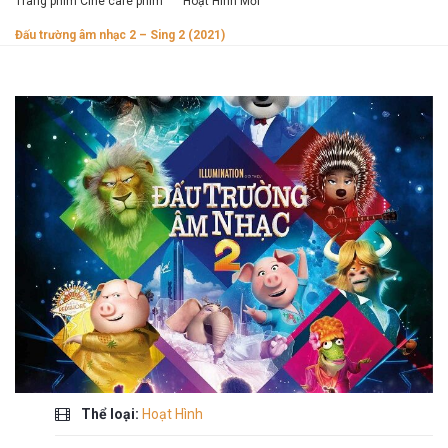
Trang phim Cine cafe phim
Hoạt Hình Mới
Đấu trường âm nhạc 2 – Sing 2 (2021)
Thể loại:
Hoạt Hình