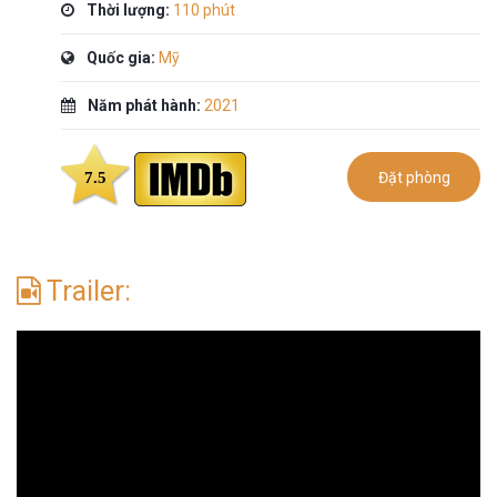
Thời lượng:
110 phút
Quốc gia:
Mỹ
Năm phát hành:
2021
7.5
Đặt phòng
Trailer: