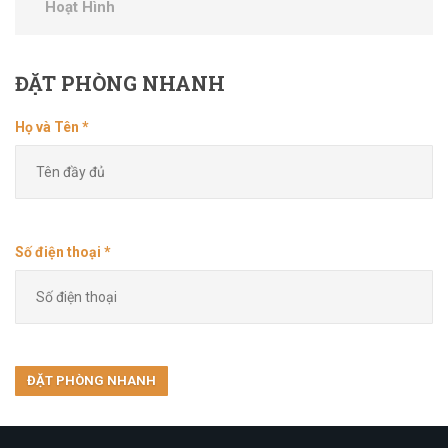
Hoạt Hình
ĐẶT
PHÒNG NHANH
Họ và Tên *
Số điện thoại *