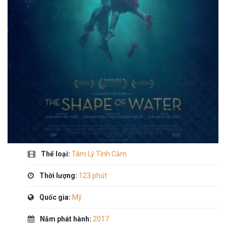
Thể loại:
Tâm Lý Tình Cảm
Thời lượng:
123 phút
Quốc gia:
Mỹ
Năm phát hành:
2017