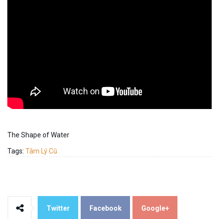
The Shape of Water
Tags:
Tâm Lý Cũ
Twitter
Facebook
Google+