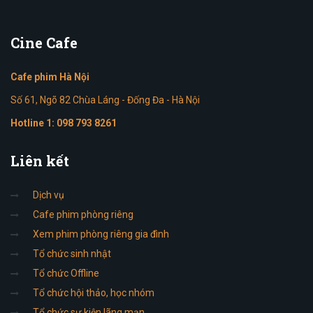
Cine
Cafe
Cafe phim Hà Nội
Số 61, Ngõ 82 Chùa Láng - Đống Đa - Hà Nội
Hotline 1:
098 793 8261
Liên
kết
Dịch vụ
Cafe phim phòng riêng
Xem phim phòng riêng gia đình
Tổ chức sinh nhật
Tổ chức Offline
Tổ chức hội thảo, học nhóm
Tổ chức sự kiện lãng mạn