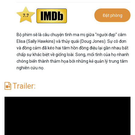
7.7
Đặt phòng
Bộ phim sẽ là câu chuyện tình ma mị giữa "người đẹp" câm
Elisa (Sally Hawkins) và thủy quái (Doug Jones). Sự cô đơn
và đồng cảm đã kéo hai tâm hồn đồng điệu lại gần nhau bất
chấp sự khác biệt về giống loài. Song, mối tình của họ nhanh
chóng biến thành thảm họa bởi những kẻ quản lý trung tâm
nghiên cứu nọ.
Trailer: