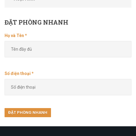
ĐẶT
PHÒNG NHANH
Họ và Tên *
Số điện thoại *