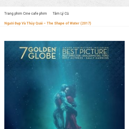
Trang phim Cine cafe phim
Tâm Lý Cũ
Người Đẹp Và Thủy Quái – The Shape of Water (2017)