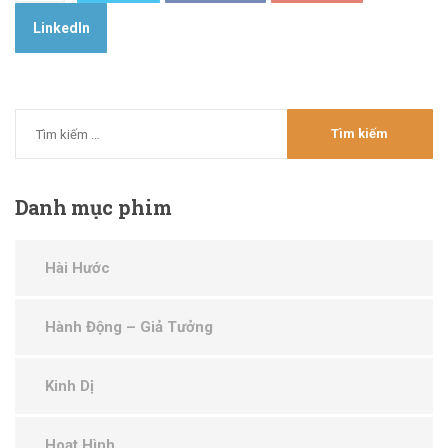
LinkedIn
Danh
mục phim
Hài Hước
Hành Động – Giả Tưởng
Kinh Dị
Hoạt Hình