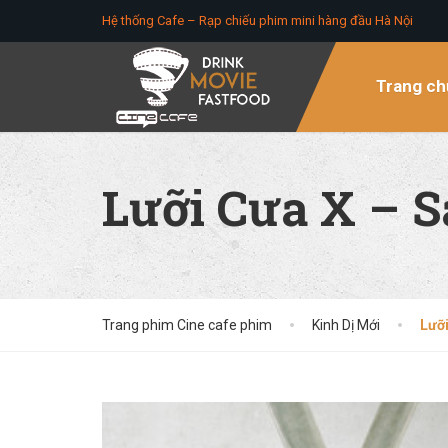
Hệ thống Cafe – Rạp chiếu phim mini hàng đầu Hà Nội
Trang ch
Lưỡi Cưa X – S
Trang phim Cine cafe phim
Kinh Dị Mới
Lưỡi