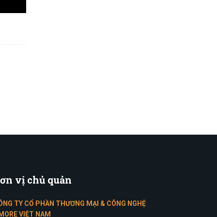
ơn
vị chủ quản
ÔNG TY CỔ PHẦN THƯƠNG MẠI & CÔNG NGHỆ
MORE VIỆT NAM