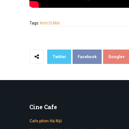
Tags:
Kinh Dị Mới
Twitter
Facebook
Google+
Cine
Cafe
Cafe phim Hà Nội