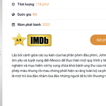
Thời lượng:
118 phút
Quốc gia:
Mỹ
Năm phát hành:
2023
6.9
Đặt p
Lấy bối cảnh giữa các sự kiện của hai phần phim đầu phim, Joh
ốm yếu và tuyệt vọng đến Mexico để thực hiện một quy trình y tế
nghiệm và mạo hiểm với hy vọng chữa khỏi bệnh ung thư của m
phép màu nhưng rồi mau chóng phát hiện ra rằng toàn bộ ca ph
là một trò lừa đảo nhằm lừa đảo những người dễ bị tổn thương 