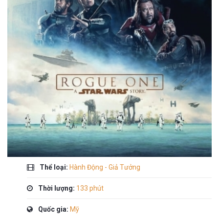
Thể loại:
Hành Động - Giả Tưởng
Thời lượng:
133 phút
Quốc gia:
Mỹ