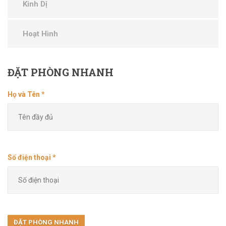
Kinh Dị
Hoạt Hình
ĐẶT
PHÒNG NHANH
Họ và Tên *
Số điện thoại *