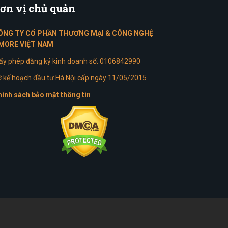
ơn
vị chủ quản
ÔNG TY CỔ PHẦN THƯƠNG MẠI & CÔNG NGHỆ
MORE VIỆT NAM
ấy phép đăng ký kinh doanh số: 0106842990
 kế hoạch đầu tư Hà Nội cấp ngày 11/05/2015
ính sách bảo mật thông tin