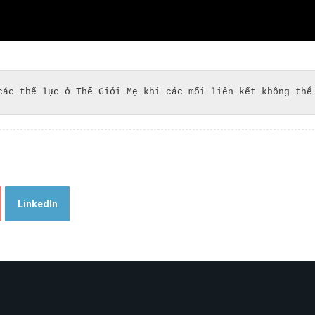
các thế lực ở Thế Giới Mẹ khi các mối liên kết không thể
LinkedIn