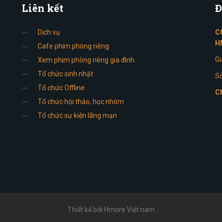
Liên
kết
Đ
Dịch vụ
C
H
Cafe phim phòng riêng
Gi
Xem phim phòng riêng gia đình
Tổ chức sinh nhật
Sở
Tổ chức Offline
Ch
Tổ chức hội thảo, học nhóm
Tổ chức sự kiện lãng mạn
Thiết kế bởi Hmore Việt nam