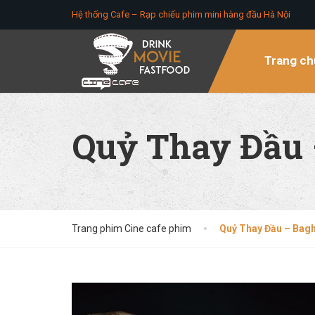
Hệ thống Cafe – Rạp chiếu phim mini hàng đầu Hà Nội
Trang ch
Quỷ Thay Đầu 
Trang phim Cine cafe phim
Quỷ Thay Đầu – Bag