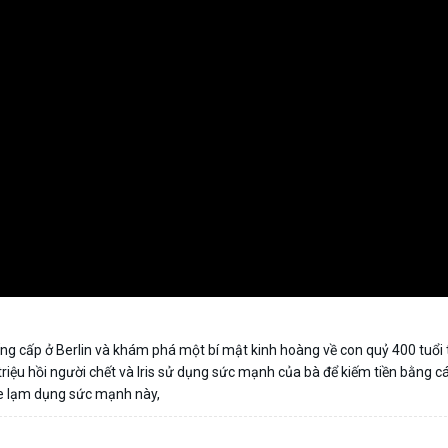
uống cấp ở Berlin và khám phá một bí mật kinh hoàng về con quỷ 400 tuổi
iệu hồi người chết và Iris sử dụng sức mạnh của bà để kiếm tiền bằng c
tie lạm dụng sức mạnh này,