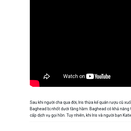
Sau khi người cha qua đời, Iris thừa kế quán rượu cũ x
Baghead bị nhốt dưới tầng hầm. Baghead có khả năng tr
cấp dịch vụ gọi hồn. Tuy nhiên, khi Iris và người bạn Ka