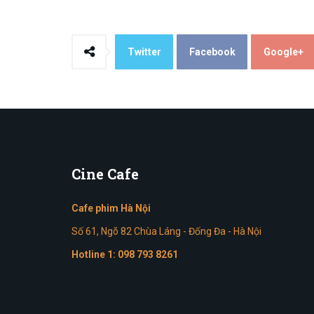
Twitter
Facebook
Google+
Cine
Cafe
Cafe phim Hà Nội
Số 61, Ngõ 82 Chùa Láng - Đống Đa - Hà Nội
Hotline 1:
098 793 8261