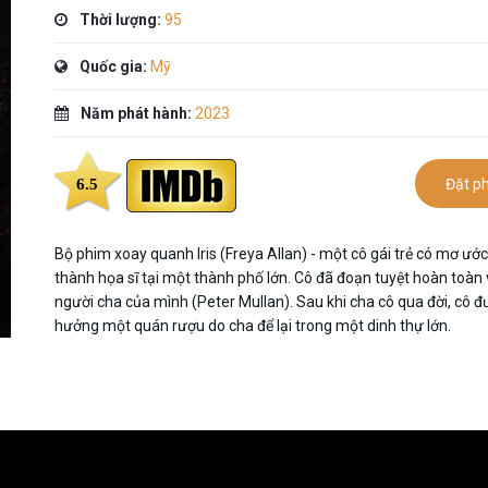
Thời lượng:
95
Quốc gia:
Mỹ
Năm phát hành:
2023
6.5
Đặt p
Bộ phim xoay quanh Iris (Freya Allan) - một cô gái trẻ có mơ ước
thành họa sĩ tại một thành phố lớn. Cô đã đoạn tuyệt hoàn toàn 
người cha của mình (Peter Mullan). Sau khi cha cô qua đời, cô 
hưởng một quán rượu do cha để lại trong một dinh thự lớn.