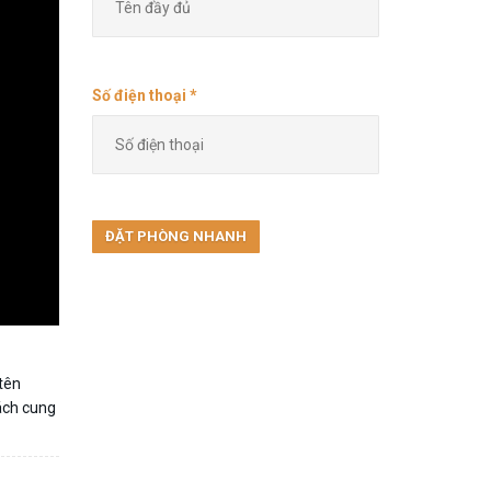
Số điện thoại *
 tên
ách cung