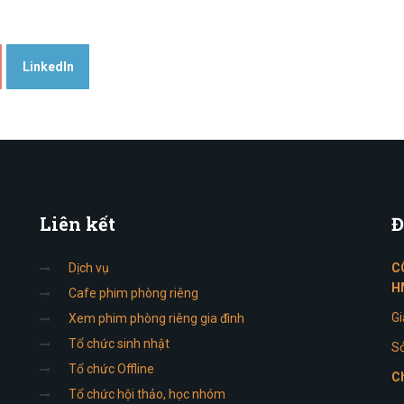
LinkedIn
Liên
kết
Đ
Dịch vụ
C
H
Cafe phim phòng riêng
Gi
Xem phim phòng riêng gia đình
Tổ chức sinh nhật
Sở
Tổ chức Offline
Ch
Tổ chức hội thảo, học nhóm