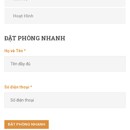
Hoạt Hình
ĐẶT
PHÒNG NHANH
Họ và Tên *
Số điện thoại *