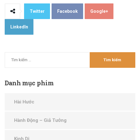
Twitter
Facebook
Google+
LinkedIn
Danh
mục phim
Hài Hước
Hành Động – Giả Tưởng
Kinh Dị