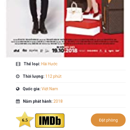
Thể loại:
Hài Hước
Thời lượng:
112 phút
Quốc gia:
Việt Nam
Năm phát hành:
2018
6.5
Đặt phòng