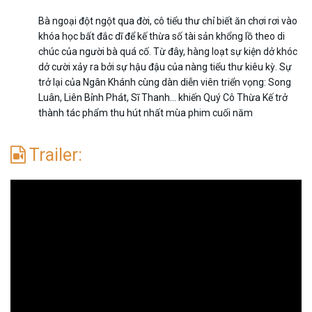
Bà ngoại đột ngột qua đời, cô tiểu thư chỉ biết ăn chơi rơi vào
khóa học bất đắc dĩ để kế thừa số tài sản khổng lồ theo di
chúc của người bà quá cố. Từ đây, hàng loạt sự kiện dở khóc
dở cười xảy ra bởi sự hậu đậu của nàng tiểu thư kiêu kỳ. Sự
trở lại của Ngân Khánh cùng dàn diễn viên triển vọng: Song
Luân, Liên Bỉnh Phát, Sĩ Thanh… khiến Quý Cô Thừa Kế trở
thành tác phẩm thu hút nhất mùa phim cuối năm
Trailer: