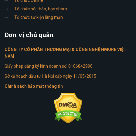
Tổ chức Offline
Tổ chức hội thảo, học nhóm
Tổ chức sự kiện lãng mạn
Đơn
vị chủ quản
CÔNG TY CỔ PHẦN THƯƠNG MẠI & CÔNG NGHỆ HMORE VIỆT
NAM
Giấy phép đăng ký kinh doanh số: 0106842990
Sở kế hoạch đầu tư Hà Nội cấp ngày 11/05/2015
Chính sách bảo mật thông tin