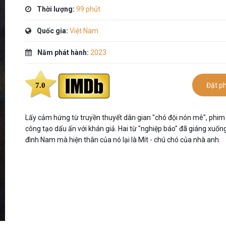
Thời lượng:
99 phút
Quốc gia:
Việt Nam
Năm phát hành:
2023
7.0
Đặt p
Lấy cảm hứng từ truyền thuyết dân gian "chó đội nón mê", phim
công tạo dấu ấn với khán giả. Hai từ "nghiệp báo" đã giáng xuốn
đình Nam mà hiện thân của nó lại là Mít - chú chó của nhà anh.