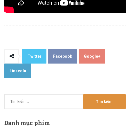
Twitter
Facebook
Google+
LinkedIn
Danh
mục phim