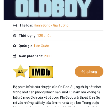
Thể loại:
Hành Động - Giả Tưởng
Thời lượng:
120 phút
Quốc gia:
Hàn Quốc
Năm phát hành:
2003
8.3
Đặt phòng
Bộ phim kể về câu chuyện của Oh Dae-Su, người bị bắt nhốt
trong một căn phòng khách sạn suốt 15 năm mà không hề
biết rõ mục đích của kẻ bắt cóc. Khi được giải thoát, Dae Su
rơi vào những cái bẫy của âm mưu và bạo lực. Trong cuộc