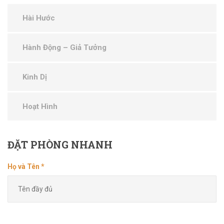
Hài Hước
Hành Động – Giả Tưởng
Kinh Dị
Hoạt Hình
ĐẶT
PHÒNG NHANH
Họ và Tên *