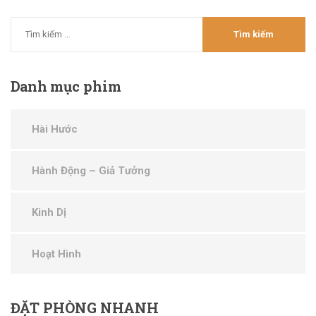
Danh
mục phim
Hài Hước
Hành Động – Giả Tưởng
Kinh Dị
Hoạt Hình
ĐẶT
PHÒNG NHANH