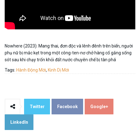
Nowhere (2023): Mang thai, đơn độc và lênh đênh trên biển, người
phụ nữ bị mắc kẹt trong một công-ten-nơ chở hàng cố gắng sống
sót sau khi chạy trốn khỏi đất nước chuyên chế bị tàn phá
Tags:
Hành Động Mới
,
Kinh Dị Mới
Twitter
Facebook
Google+
LinkedIn