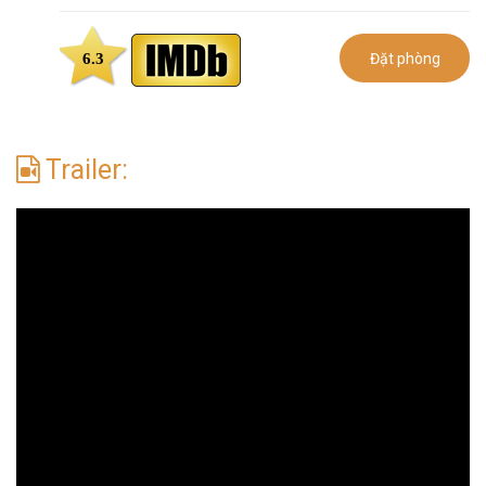
6.3
Đặt phòng
Trailer: