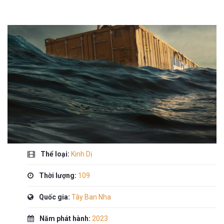
Thể loại:
Kinh Dị
Thời lượng:
109
Quốc gia:
Tây Ban Nha
Năm phát hành:
2023