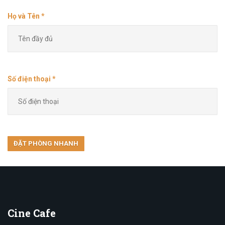
Họ và Tên *
Số điện thoại *
Cine
Cafe