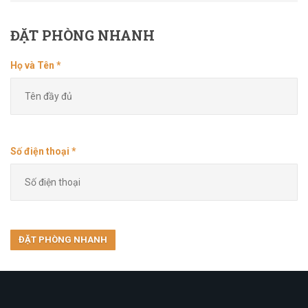
ĐẶT
PHÒNG NHANH
Họ và Tên *
Số điện thoại *