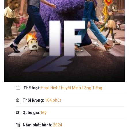
Thể loại:
Hoạt HìnhThuyết Minh-Lồng Tiếng
Thời lượng:
104 phút
Quốc gia:
Mỹ
Năm phát hành:
2024