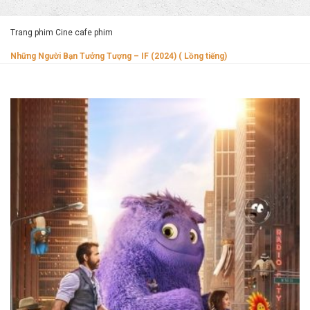
Trang phim Cine cafe phim
Những Người Bạn Tưởng Tượng – IF (2024) ( Lồng tiếng)