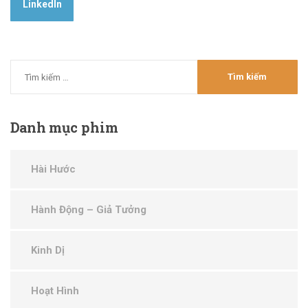
LinkedIn
Danh
mục phim
Hài Hước
Hành Động – Giả Tưởng
Kinh Dị
Hoạt Hình