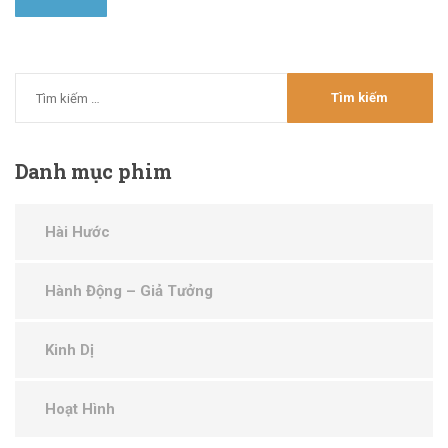
Danh
mục phim
Hài Hước
Hành Động – Giả Tưởng
Kinh Dị
Hoạt Hình