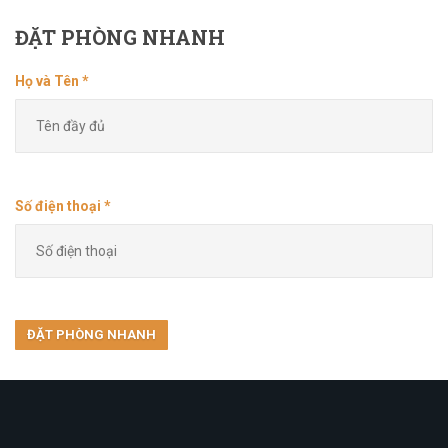
ĐẶT
PHÒNG NHANH
Họ và Tên *
Số điện thoại *