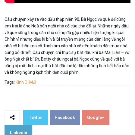
Câu chuyện xảy ra vào đầu thập niên 90, Bà Ngọc về quê để cùng
em trai là ông Ngà bán ngôi nhà cổ của cha để lại. Những ngày đầu
về quê sống trong căn nhà cổ họ đã gặp nhiều hiện tượng kì quái.
Chính vì những điều kí bí và lời truyền miệng của dân làng về ngôi
nhà cổ bị hồn ma cô Trinh ám căn nhà cổ nên khách đến mua nhà
cũng bỏ đi hết. Câu chuyện chỉ thực sự bắt đầu khi bà Mai Liên – vợ
ông Ngà chết bí ẩn, Betty cháu ngoại bà Ngọc cùng về quê với bà
cũng bị mất tích, mọi thứ bắt đầu hé lộ dần những tình tiết hấp dẫn
và không ngừng kịch tính đến cuối phim.
Tags:
Kinh Dị Mới
Twitter
Facebook
Google+
LinkedIn