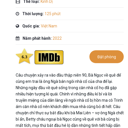
Thể loại:
Kinh Dị
Thời lượng:
125 phút
Quốc gia:
Việt Nam
Năm phát hành:
2022
6.3
Đặt phòng
Câu chuyện xảy ra vào đầu thập niên 90, Bà Ngọc về quê để
cùng em trai là ông Ngà bán ngôi nhà cổ của cha để lại.
Những ngày đầu về quê sống trong căn nhà cổ họ đã gặp
nhiều hiện tượng kì quái. Chính vì những điều kí bí và lời
truyền miệng của dân làng về ngôi nhà cổ bị hồn ma cô Trinh
ám căn nhà cổ nên khách đến mua nhà cũng bỏ đi hết. Câu
chuyện chỉ thực sự bắt đầu khi bà Mai Liên – vợ ông Ngà chết
bí ẩn, Betty cháu ngoại bà Ngọc cùng về quê với bà cũng bị
mất tích, mọi thứ bắt đầu hé lộ dần những tình tiết hấp dẫn