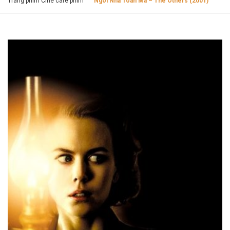
Trang phim Cine cafe phim
Ngôi Nhà Toàn Ma – The Others (2001)