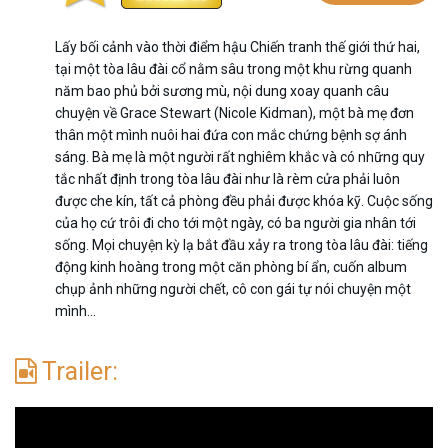
Lấy bối cảnh vào thời điểm hậu Chiến tranh thế giới thứ hai,
tại một tòa lâu đài cổ nằm sâu trong một khu rừng quanh
năm bao phủ bởi sương mù, nội dung xoay quanh câu
chuyện về Grace Stewart (Nicole Kidman), một bà mẹ đơn
thân một mình nuôi hai đứa con mắc chứng bệnh sợ ánh
sáng. Bà mẹ là một người rất nghiêm khắc và có những quy
tắc nhất định trong tòa lâu đài như là rèm cửa phải luôn
được che kín, tất cả phòng đều phải được khóa kỹ. Cuộc sống
của họ cứ trôi đi cho tới một ngày, có ba người gia nhân tới
sống. Mọi chuyện kỳ lạ bắt đầu xảy ra trong tòa lâu đài: tiếng
động kinh hoàng trong một căn phòng bí ẩn, cuốn album
chụp ảnh những người chết, cô con gái tự nói chuyện một
mình...
Trailer: