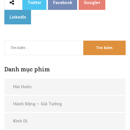
Twitter
Facebook
Google+
LinkedIn
Danh
mục phim
Hài Hước
Hành Động – Giả Tưởng
Kinh Dị