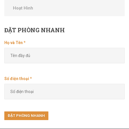
Hoạt Hình
ĐẶT
PHÒNG NHANH
Họ và Tên *
Số điện thoại *