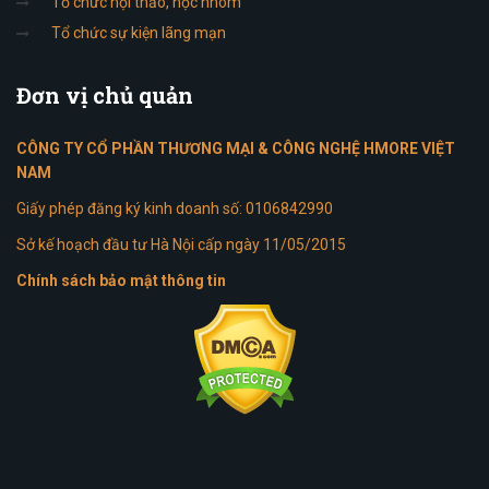
Tổ chức hội thảo, học nhóm
Tổ chức sự kiện lãng mạn
Đơn
vị chủ quản
CÔNG TY CỔ PHẦN THƯƠNG MẠI & CÔNG NGHỆ HMORE VIỆT
NAM
Giấy phép đăng ký kinh doanh số: 0106842990
Sở kế hoạch đầu tư Hà Nội cấp ngày 11/05/2015
Chính sách bảo mật thông tin