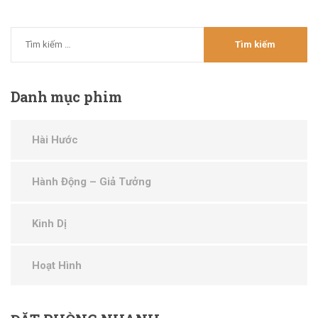
Danh
mục phim
Hài Hước
Hành Động – Giả Tưởng
Kinh Dị
Hoạt Hình