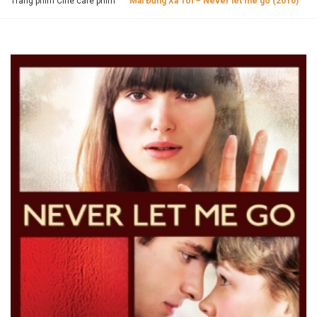
Trang phim Cine cafe phim
Mãi Đừng Xa Tôi – Never let me go (2010)