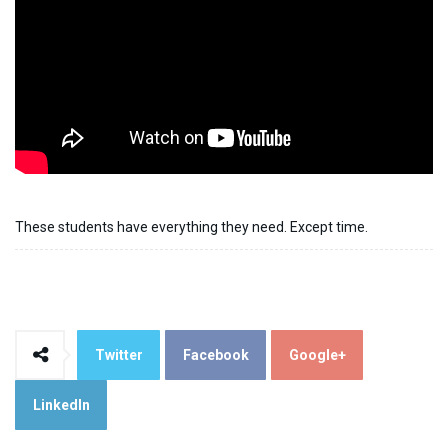
These students have everything they need. Except time.
Twitter
Facebook
Google+
LinkedIn