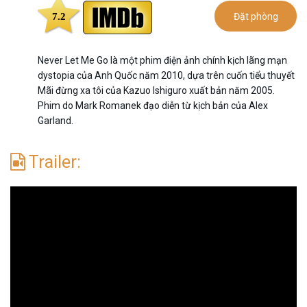
7.2
Đặt phòng
Never Let Me Go là một phim điện ảnh chính kịch lãng mạn
dystopia của Anh Quốc năm 2010, dựa trên cuốn tiểu thuyết
Mãi đừng xa tôi của Kazuo Ishiguro xuất bản năm 2005.
Phim do Mark Romanek đạo diễn từ kịch bản của Alex
Garland.
Trailer: