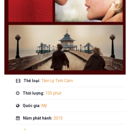
Thể loại:
Tâm Lý Tình Cảm
Thời lượng:
105 phút
Quốc gia:
Mỹ
Năm phát hành:
2010