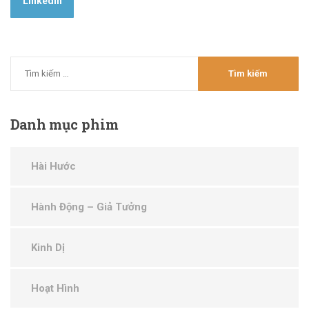
LinkedIn
Danh
mục phim
Hài Hước
Hành Động – Giả Tưởng
Kinh Dị
Hoạt Hình