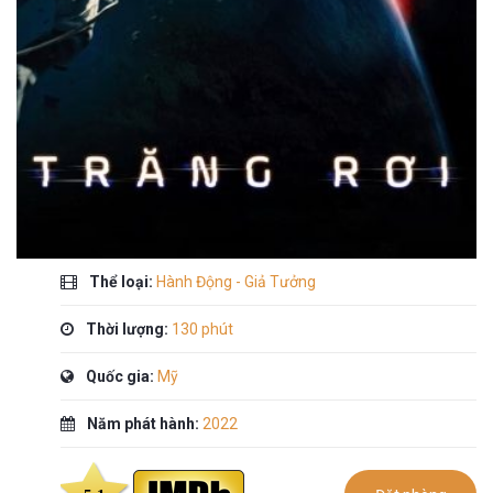
Thể loại:
Hành Động - Giả Tưởng
Thời lượng:
130 phút
Quốc gia:
Mỹ
Năm phát hành:
2022