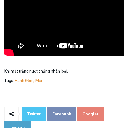
Khi mặt trăng nuốt chửng nhân loại.
Tags:
Hành Động Mới
Twitter
Facebook
Google+