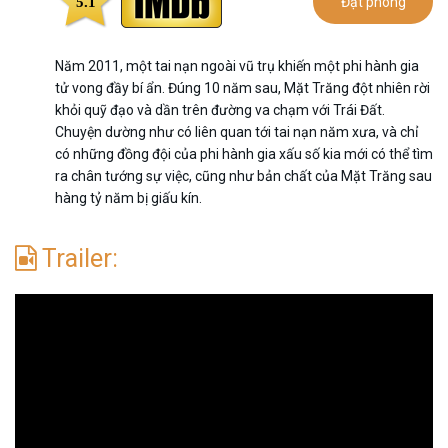
5.1
Đặt phòng
Năm 2011, một tai nạn ngoài vũ trụ khiến một phi hành gia
tử vong đầy bí ẩn. Đúng 10 năm sau, Mặt Trăng đột nhiên rời
khỏi quỹ đạo và dần trên đường va chạm với Trái Đất.
Chuyện dường như có liên quan tới tai nạn năm xưa, và chỉ
có những đồng đội của phi hành gia xấu số kia mới có thể tìm
ra chân tướng sự việc, cũng như bản chất của Mặt Trăng sau
hàng tỷ năm bị giấu kín.
Trailer: