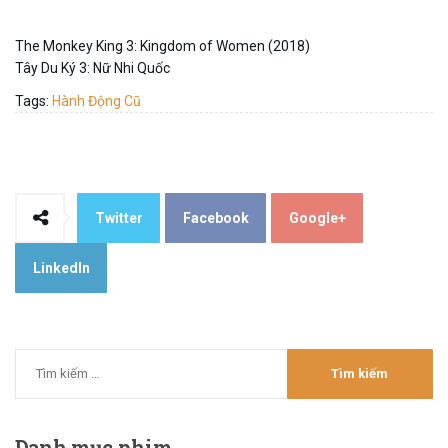
The Monkey King 3: Kingdom of Women (2018)
Tây Du Ký 3: Nữ Nhi Quốc
Tags:
Hành Động Cũ
Twitter
Facebook
Google+
LinkedIn
Danh
mục phim