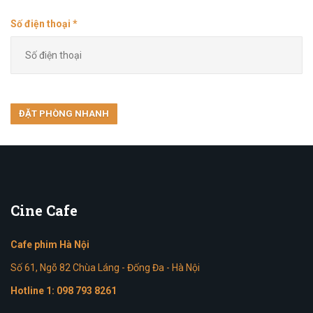
Số điện thoại *
Cine
Cafe
Cafe phim Hà Nội
Số 61, Ngõ 82 Chùa Láng - Đống Đa - Hà Nội
Hotline 1:
098 793 8261