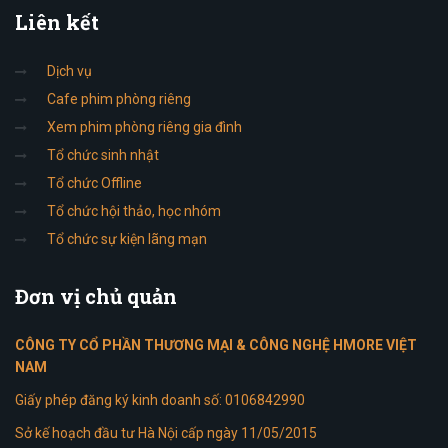
Liên
kết
Dịch vụ
Cafe phim phòng riêng
Xem phim phòng riêng gia đình
Tổ chức sinh nhật
Tổ chức Offline
Tổ chức hội thảo, học nhóm
Tổ chức sự kiện lãng mạn
Đơn
vị chủ quản
CÔNG TY CỔ PHẦN THƯƠNG MẠI & CÔNG NGHỆ HMORE VIỆT
NAM
Giấy phép đăng ký kinh doanh số: 0106842990
Sở kế hoạch đầu tư Hà Nội cấp ngày 11/05/2015