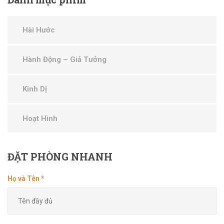
Hài Hước
Hành Động – Giả Tưởng
Kinh Dị
Hoạt Hình
ĐẶT
PHÒNG NHANH
Họ và Tên *