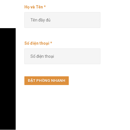
Họ và Tên *
Số điện thoại *