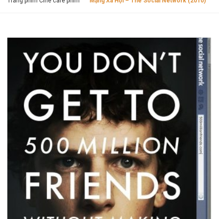
Trang phim Cine cafe phim
Mạng Xã Hội – The Social Network (2010)