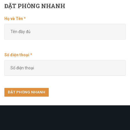
ĐẶT
PHÒNG NHANH
Họ và Tên *
Số điện thoại *