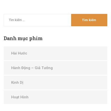
Danh
mục phim
Hài Hước
Hành Động – Giả Tưởng
Kinh Dị
Hoạt Hình