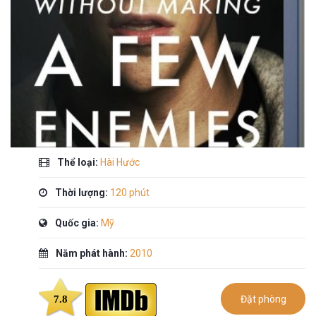
Thể loại:
Hài Hước
Thời lượng:
120 phút
Quốc gia:
Mỹ
Năm phát hành:
2010
7.8
Đặt phòng