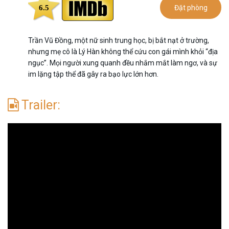
6.5
Đặt phòng
Trần Vũ Đồng, một nữ sinh trung học, bị bắt nạt ở trường,
nhưng mẹ cô là Lý Hàn không thể cứu con gái mình khỏi “địa
ngục”. Mọi người xung quanh đều nhắm mắt làm ngơ, và sự
im lặng tập thể đã gây ra bạo lực lớn hơn.
Trailer: