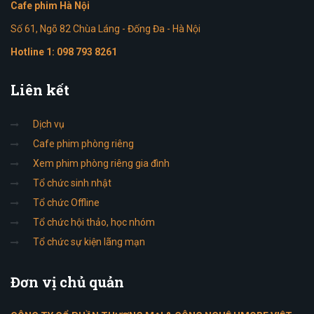
Cafe phim Hà Nội
Số 61, Ngõ 82 Chùa Láng - Đống Đa - Hà Nội
Hotline 1:
098 793 8261
Liên
kết
Dịch vụ
Cafe phim phòng riêng
Xem phim phòng riêng gia đình
Tổ chức sinh nhật
Tổ chức Offline
Tổ chức hội thảo, học nhóm
Tổ chức sự kiện lãng mạn
Đơn
vị chủ quản