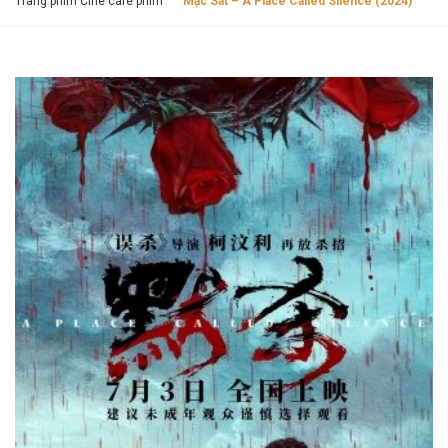
Trang phim Cine cafe phim
Mặc Sát – A Place Called Silence (2024)