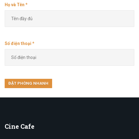
Họ và Tên *
Số điện thoại *
Cine
Cafe