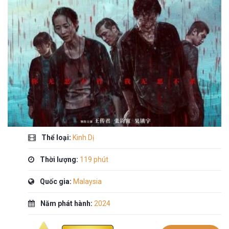
Thể loại:
Kinh Dị
Thời lượng:
119 phút
Quốc gia:
Malaysia
Năm phát hành:
2024