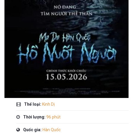
Thể loại:
Kinh Dị
Thời lượng:
96 phút
Quốc gia:
Hàn Quốc