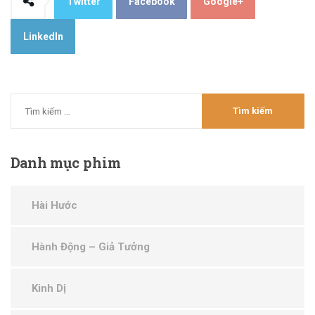
Twitter
Facebook
Google+
LinkedIn
Danh
mục phim
Hài Hước
Hành Động – Giả Tưởng
Kinh Dị