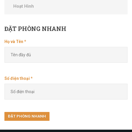
Hoạt Hình
ĐẶT
PHÒNG NHANH
Họ và Tên *
Số điện thoại *