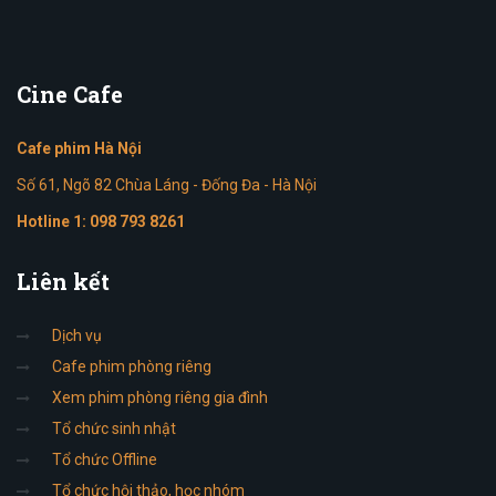
Cine
Cafe
Cafe phim Hà Nội
Số 61, Ngõ 82 Chùa Láng - Đống Đa - Hà Nội
Hotline 1:
098 793 8261
Liên
kết
Dịch vụ
Cafe phim phòng riêng
Xem phim phòng riêng gia đình
Tổ chức sinh nhật
Tổ chức Offline
Tổ chức hội thảo, học nhóm