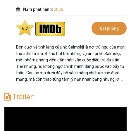
Năm phát hành:
2026
6.7
Đặt phòng
Bên dưới vẻ tĩnh lặng của hồ Salmokji là nơi trú ngụ của một
thực thể tà ma. Bị thu hút bởi những vụ án tại hồ Salmokji,
một nhóm phóng viên dấn thân vào cuộc điều tra đưa tin.
Thế nhưng, họ không ngờ chính mình đang bước vào bẫy tử
thần. Con ác ma dưới đáy hồ sâu không chỉ trực chờ đoạt
mạng, mà còn thao túng tâm lý nạn nhân bằng những lời …
Trailer: