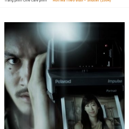
Trang phim Cine cafe phim
Hồn Ma Theo Đuổi – Shutter (2004)