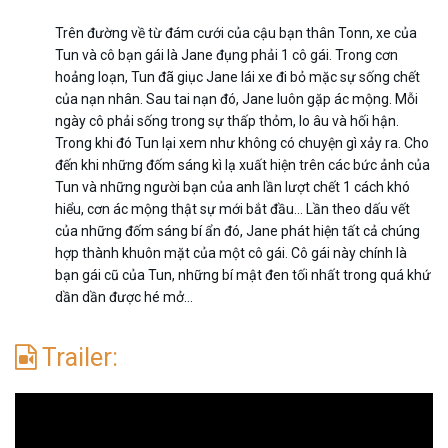
Trên đường về từ đám cưới của cậu bạn thân Tonn, xe của
Tun và cô bạn gái là Jane đụng phải 1 cô gái. Trong cơn
hoảng loạn, Tun đã giục Jane lái xe đi bỏ mặc sự sống chết
của nạn nhân. Sau tai nạn đó, Jane luôn gặp ác mộng. Mỗi
ngày cô phải sống trong sự thấp thỏm, lo âu và hối hận.
Trong khi đó Tun lại xem như không có chuyện gì xảy ra. Cho
đến khi những đốm sáng kì lạ xuất hiện trên các bức ảnh của
Tun và những người bạn của anh lần lượt chết 1 cách khó
hiểu, cơn ác mộng thật sự mới bắt đầu… Lần theo dấu vết
của những đốm sáng bí ẩn đó, Jane phát hiện tất cả chúng
hợp thành khuôn mặt của một cô gái. Cô gái này chính là
bạn gái cũ của Tun, những bí mật đen tối nhất trong quá khứ
dần dần được hé mở…
Trailer: