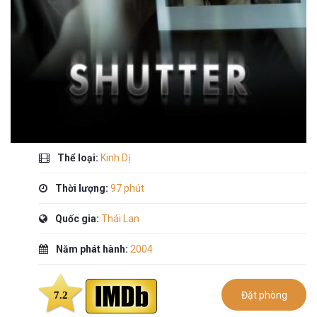
Thể loại:
Kinh Dị
Thời lượng:
97 phút
Quốc gia:
Thái Lan
Năm phát hành:
2004
7.2
Đặt phòng