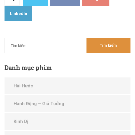
LinkedIn
Danh
mục phim
Hài Hước
Hành Động – Giả Tưởng
Kinh Dị