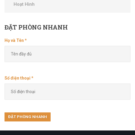
Hoạt Hình
ĐẶT
PHÒNG NHANH
Họ và Tên *
Số điện thoại *