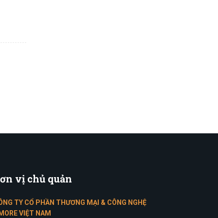
ơn
vị chủ quản
ÔNG TY CỔ PHẦN THƯƠNG MẠI & CÔNG NGHỆ
MORE VIỆT NAM