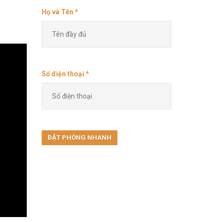
Họ và Tên *
Số điện thoại *