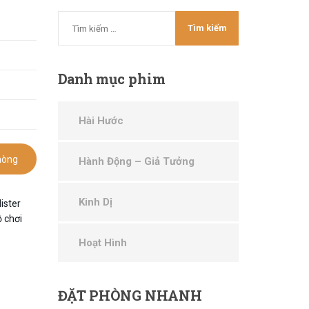
Danh
mục phim
Hài Hước
hòng
Hành Động – Giả Tưởng
Kinh Dị
ister
 chơi
Hoạt Hình
ĐẶT
PHÒNG NHANH