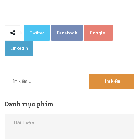
Twitter
Facebook
Google+
LinkedIn
Danh
mục phim
Hài Hước