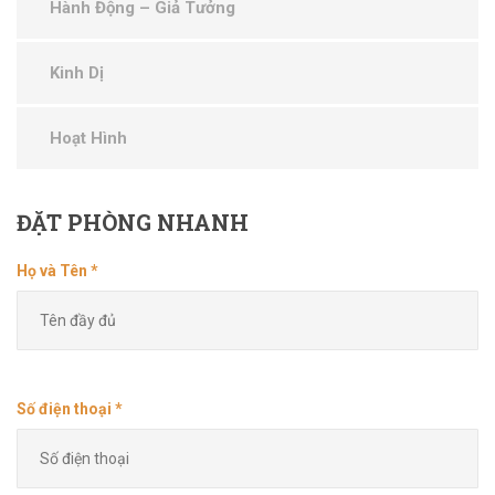
Hành Động – Giả Tưởng
Kinh Dị
Hoạt Hình
ĐẶT
PHÒNG NHANH
Họ và Tên *
Số điện thoại *