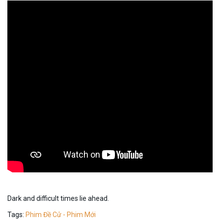
Dark and difficult times lie ahead.
Tags:
Phim Đề Cử - Phim Mới