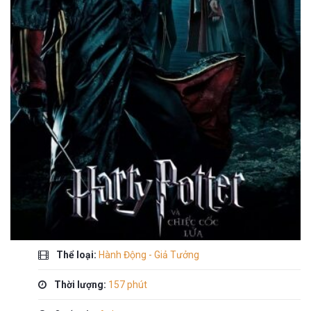
Thể loại:
Hành Động - Giả Tưởng
Thời lượng:
157 phút