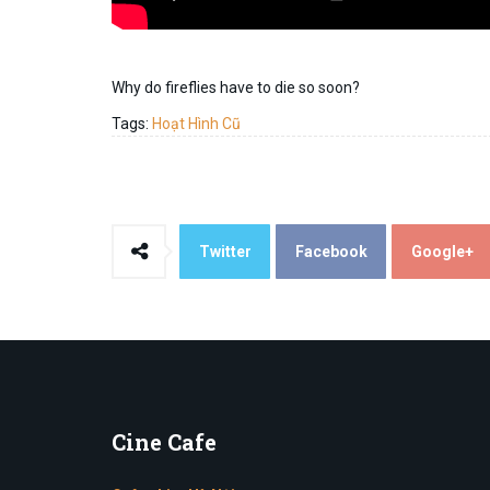
Why do fireflies have to die so soon?
Tags:
Hoạt Hình Cũ
Twitter
Facebook
Google+
Cine
Cafe