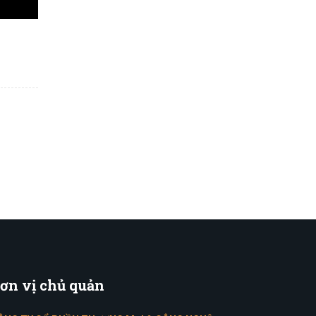
ơn
vị chủ quản