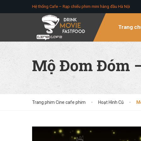
Hệ thống Cafe – Rạp chiếu phim mini hàng đầu Hà Nội
Trang ch
Mộ Đom Đóm – G
Trang phim Cine cafe phim
Hoạt Hình Cũ
Mộ