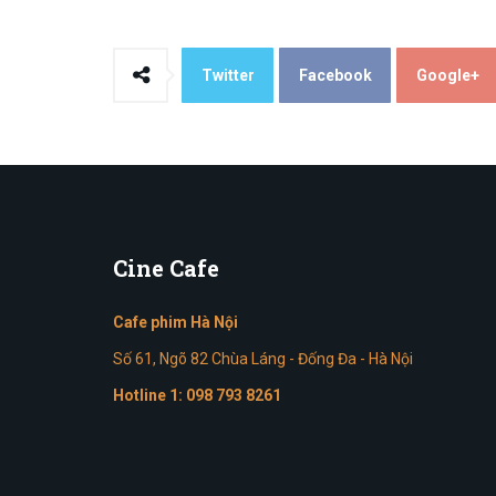
Twitter
Facebook
Google+
Cine
Cafe
Cafe phim Hà Nội
Số 61, Ngõ 82 Chùa Láng - Đống Đa - Hà Nội
Hotline 1:
098 793 8261