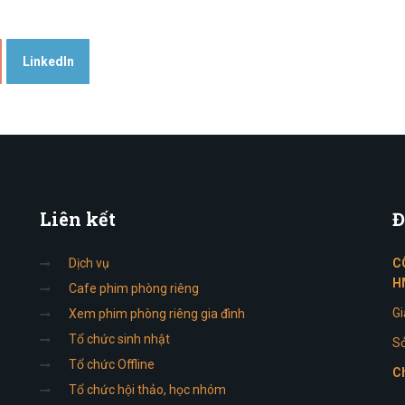
LinkedIn
Liên
kết
Đ
Dịch vụ
C
H
Cafe phim phòng riêng
Gi
Xem phim phòng riêng gia đình
Tổ chức sinh nhật
Sở
Tổ chức Offline
Ch
Tổ chức hội thảo, học nhóm