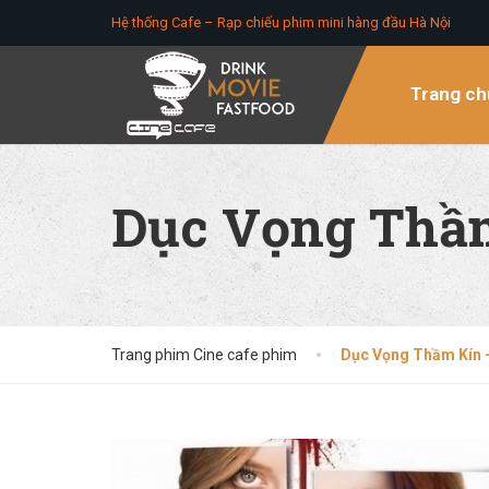
Hệ thống Cafe – Rạp chiếu phim mini hàng đầu Hà Nội
Trang ch
Dục Vọng Thầm
Trang phim Cine cafe phim
Dục Vọng Thầm Kín –