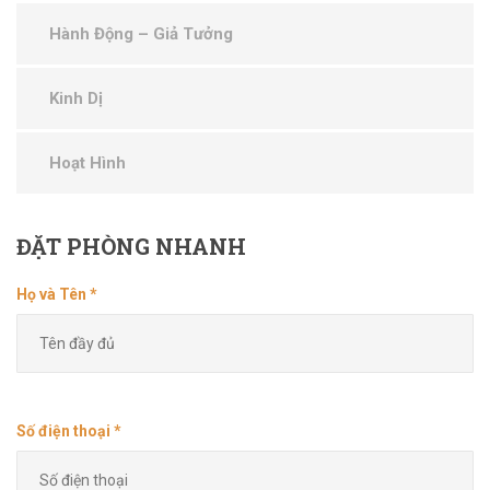
Hành Động – Giả Tưởng
Kinh Dị
Hoạt Hình
ĐẶT
PHÒNG NHANH
Họ và Tên *
Số điện thoại *