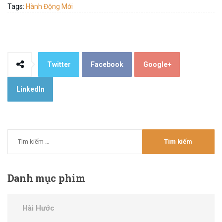
Tags:
Hành Động Mới
Twitter
Facebook
Google+
LinkedIn
Danh
mục phim
Hài Hước