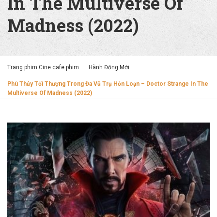
In The Multiverse Of
Madness (2022)
Trang phim Cine cafe phim
Hành Động Mới
Phù Thủy Tối Thượng Trong Đa Vũ Trụ Hỗn Loạn – Doctor Strange In The
Multiverse Of Madness (2022)