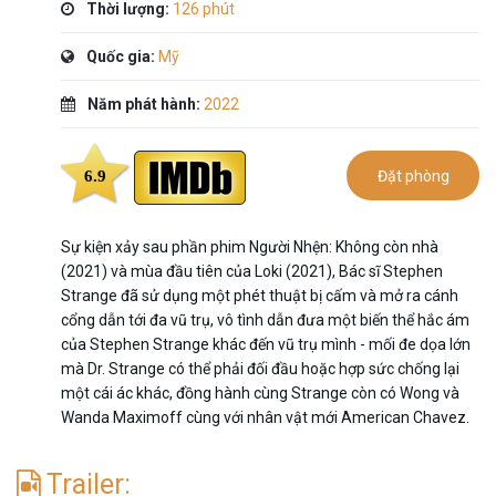
Thời lượng:
126 phút
Quốc gia:
Mỹ
Năm phát hành:
2022
6.9
Đặt phòng
Sự kiện xảy sau phần phim Người Nhện: Không còn nhà
(2021) và mùa đầu tiên của Loki (2021), Bác sĩ Stephen
Strange đã sử dụng một phét thuật bị cấm và mở ra cánh
cổng dẫn tới đa vũ trụ, vô tình dẫn đưa một biến thể hắc ám
của Stephen Strange khác đến vũ trụ mình - mối đe dọa lớn
mà Dr. Strange có thể phải đối đầu hoặc hợp sức chống lại
một cái ác khác, đồng hành cùng Strange còn có Wong và
Wanda Maximoff cùng với nhân vật mới American Chavez.
Trailer: