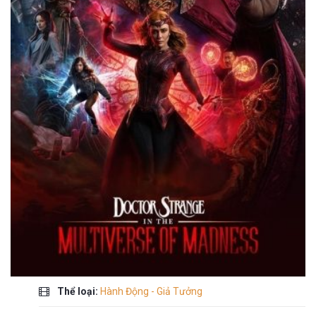
Thể loại:
Hành Động - Giả Tưởng