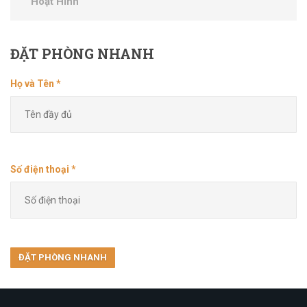
Hoạt Hình
ĐẶT
PHÒNG NHANH
Họ và Tên *
Số điện thoại *