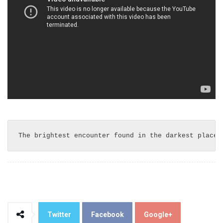
The brightest encounter found in the darkest place.
Twitter
Facebook
Google+