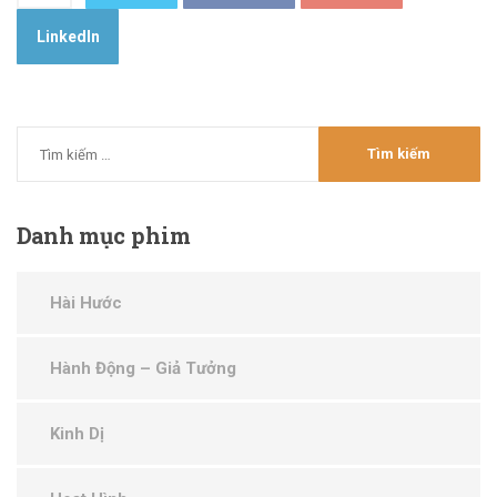
LinkedIn
Danh
mục phim
Hài Hước
Hành Động – Giả Tưởng
Kinh Dị