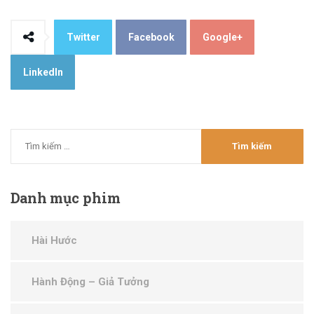
Twitter
Facebook
Google+
LinkedIn
Danh
mục phim
Hài Hước
Hành Động – Giả Tưởng