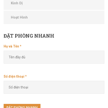
Kinh Dị
Hoạt Hình
ĐẶT
PHÒNG NHANH
Họ và Tên *
Số điện thoại *