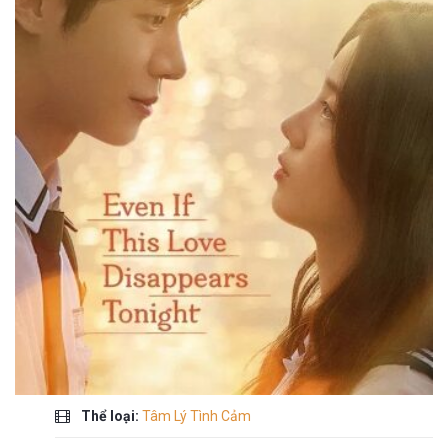
Thể loại:
Tâm Lý Tình Cảm