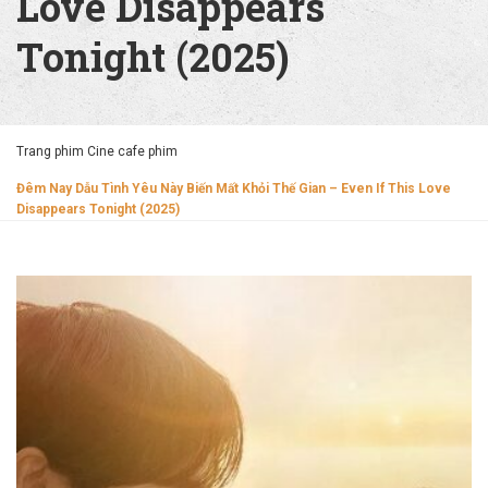
Love Disappears
Tonight (2025)
Trang phim Cine cafe phim
Đêm Nay Dẫu Tình Yêu Này Biến Mất Khỏi Thế Gian – Even If This Love
Disappears Tonight (2025)