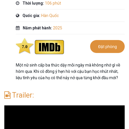
Thời lượng:
106 phút
Quốc gia:
Hàn Quốc
Năm phát hành:
2025
7.0
Đặt phòng
Một nữ sinh cấp ba thức dậy mỗi ngày mà không nhớ gì về
hôm qua. Khi cô đồng ý hẹn hò với cậu bạn học nhút nhát,
liệu tình yêu của họ có thể nảy nở qua từng khởi đầu mới?
Trailer: