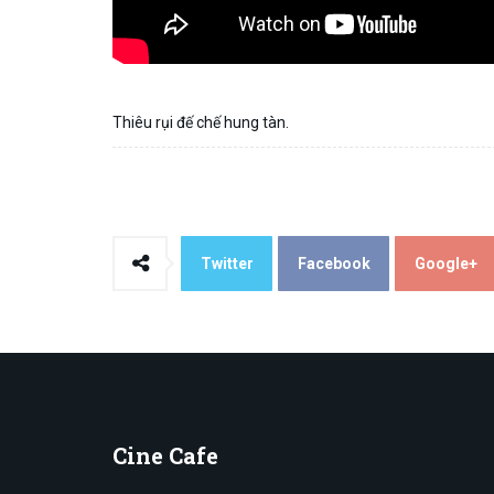
Thiêu rụi đế chế hung tàn.
Twitter
Facebook
Google+
Cine
Cafe