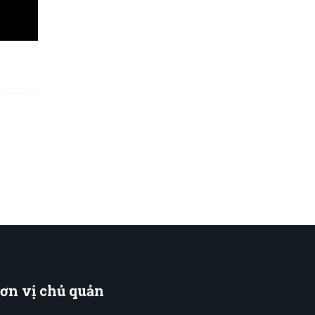
ơn
vị chủ quản