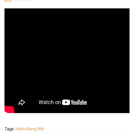
Tags:
Hành Động Mới