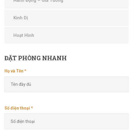
Hành Động – Giả Tưởng
Kinh Dị
Hoạt Hình
ĐẶT
PHÒNG NHANH
Họ và Tên *
Số điện thoại *