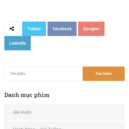
Twitter
Facebook
Google+
LinkedIn
Danh
mục phim
Hài Hước