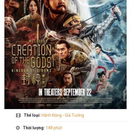
Thể loại:
Hành Động - Giả Tưởng
Thời lượng:
148 phút