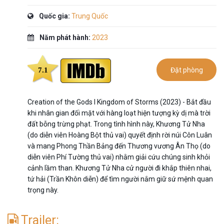
Quốc gia:
Trung Quốc
Năm phát hành:
2023
7.1
Đặt phòng
Creation of the Gods I Kingdom of Storms (2023) - Bắt đầu
khi nhân gian đối mặt với hàng loạt hiện tượng kỳ dị mà trời
đất bỗng trừng phạt. Trong tình hình này, Khương Tử Nha
(do diễn viên Hoàng Bột thủ vai) quyết định rời núi Côn Luân
và mang Phong Thần Bảng đến Thương vương Ân Thọ (do
diễn viên Phí Tường thủ vai) nhằm giải cứu chúng sinh khỏi
cảnh lầm than. Khương Tử Nha cử người đi khắp thiên nhai,
tứ hải (Trần Khôn diễn) để tìm người nắm giữ sứ mệnh quan
trọng này.
Trailer: