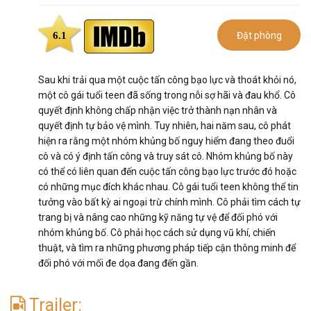
6.1
Đặt phòng
Sau khi trải qua một cuộc tấn công bạo lực và thoát khỏi nó,
một cô gái tuổi teen đã sống trong nỗi sợ hãi và đau khổ. Cô
quyết định không chấp nhận việc trở thành nạn nhân và
quyết định tự bảo vệ mình. Tuy nhiên, hai năm sau, cô phát
hiện ra rằng một nhóm khủng bố nguy hiểm đang theo đuổi
cô và có ý định tấn công và truy sát cô. Nhóm khủng bố này
có thể có liên quan đến cuộc tấn công bạo lực trước đó hoặc
có những mục đích khác nhau. Cô gái tuổi teen không thể tin
tưởng vào bất kỳ ai ngoại trừ chính mình. Cô phải tìm cách tự
trang bị và nâng cao những kỹ năng tự vệ để đối phó với
nhóm khủng bố. Cô phải học cách sử dụng vũ khí, chiến
thuật, và tìm ra những phương pháp tiếp cận thông minh để
đối phó với mối đe dọa đang đến gần.
Trailer: