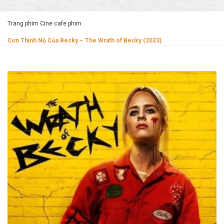
Trang phim Cine cafe phim
Cơn Thịnh Nộ Của Becky – The Wrath of Becky (2023)