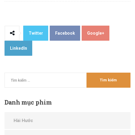
Twitter
Facebook
Google+
LinkedIn
Danh
mục phim
Hài Hước