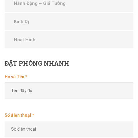
Hành Động – Giả Tưởng
Kinh Dị
Hoạt Hình
ĐẶT
PHÒNG NHANH
Họ và Tên *
Số điện thoại *