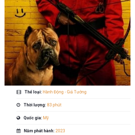
Thể loại:
Hành Động - Giả Tưởng
Thời lượng:
83 phút
Quốc gia:
Mỹ
Năm phát hành:
2023