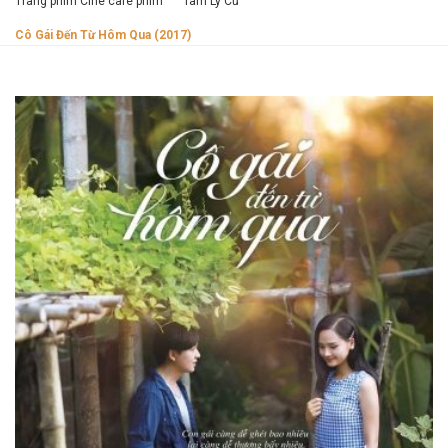
Trang phim Cine cafe phim
Tâm Lý Cũ
Cô Gái Đến Từ Hôm Qua (2017)