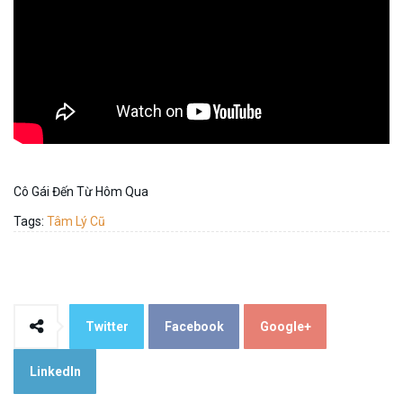
Cô Gái Đến Từ Hôm Qua
Tags:
Tâm Lý Cũ
Twitter
Facebook
Google+
LinkedIn