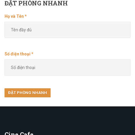
ĐẶT
PHÒNG NHANH
Họ và Tên *
Số điện thoại *
Cine
Cafe