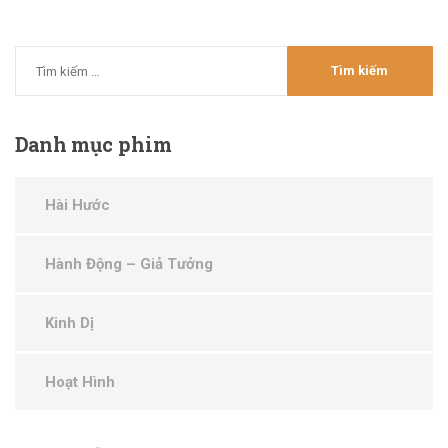
Danh
mục phim
Hài Hước
Hành Động – Giả Tưởng
Kinh Dị
Hoạt Hình