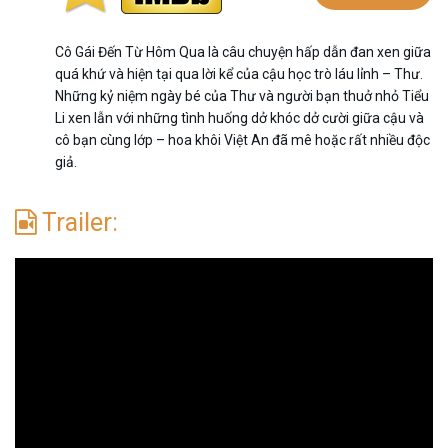
Cô Gái Đến Từ Hôm Qua là câu chuyện hấp dẫn đan xen giữa
quá khứ và hiện tại qua lời kể của cậu học trò láu lỉnh – Thư.
Những kỷ niệm ngày bé của Thư và người bạn thuở nhỏ Tiểu
Li xen lẫn với những tình huống dở khóc dở cười giữa cậu và
cô bạn cùng lớp – hoa khôi Việt An đã mê hoặc rất nhiều độc
giả.
Trailer: